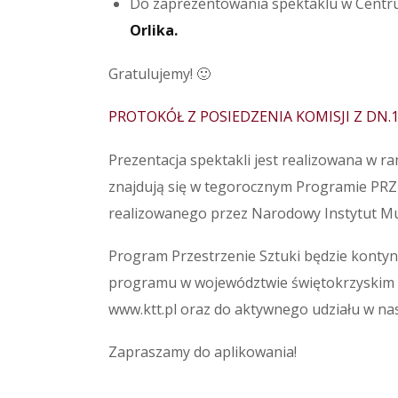
Do zaprezentowania spektaklu w Centrum
Orlika.
Gratulujemy! 🙂
PROTOKÓŁ Z POSIEDZENIA KOMISJI Z DN.15
Prezentacja spektakli jest realizowana w 
znajdują się w tegorocznym Programie PR
realizowanego przez Narodowy Instytut Muz
Program Przestrzenie Sztuki będzie kontyn
programu w województwie świętokrzyskim bę
www.ktt.pl oraz do aktywnego udziału w na
Zapraszamy do aplikowania!