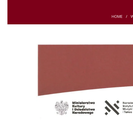
HOME
W