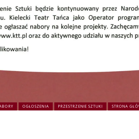
ABORY
OGŁOSZENIA
PRZESTRZENIE SZTUKI
STRONA GŁ