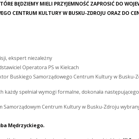
TÓRE BĘDZIEMY MIELI PRZYJEMNOŚĆ ZAPROSIĆ DO WOJ
EGO CENTRUM KULTURY W BUSKU-ZDROJU ORAZ DO CEN
ji, ekspert niezależny
dstawiciel Operatora PS w Kielcach
rektor Buskiego Samorządowego Centrum Kultury w Busku-Z
ych każdy spełniał wymogi formalne, dokonała następująceg
m Samorządowym Centrum Kultury w Busku-Zdroju wybrany z
uba Mędrzyckiego.