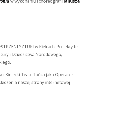
fonia
w wykonaniu i choreografii
Janusza
ESTRZENI SZTUKI w Kielcach. Projekty te
tury i Dziedzictwa Narodowego,
kiego.
. Kielecki Teatr Tańca jako Operator
ledzenia naszej strony internetowej