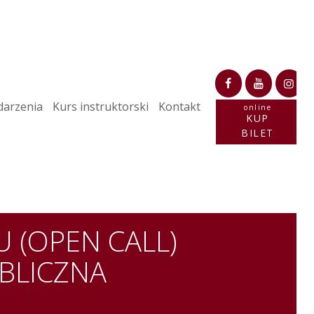
arzenia
Kurs instruktorski
Kontakt
online
KUP
BILET
 (OPEN CALL)
UBLICZNA