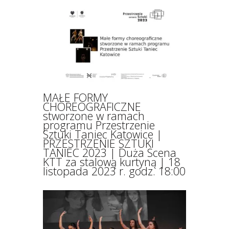
MAŁE FORMY
CHOREOGRAFICZNE
stworzone w ramach
programu Przestrzenie
Sztuki Taniec Katowice |
PRZESTRZENIE SZTUKI
TANIEC 2023 | Duża Scena
KTT za stalową kurtyną | 18
listopada 2023 r. godz. 18:00