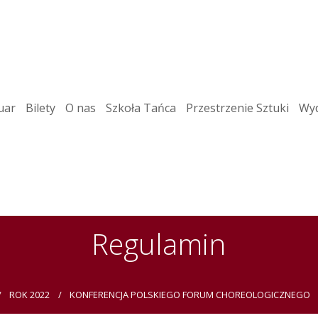
uar
Bilety
O nas
Szkoła Tańca
Przestrzenie Sztuki
Wyd
Regulamin
ROK 2022
KONFERENCJA POLSKIEGO FORUM CHOREOLOGICZNEGO