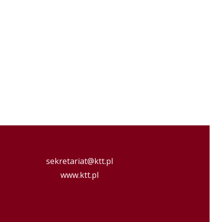
sekretariat@ktt.pl
www.ktt.pl