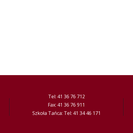
Tel: 41 36 76 712
Fax: 41 36 76 911
Szkoła Tańca: Tel: 41 34 46 171