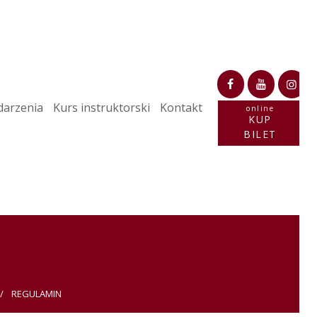
arzenia
Kurs instruktorski
Kontakt
online
KUP
BILET
REGULAMIN