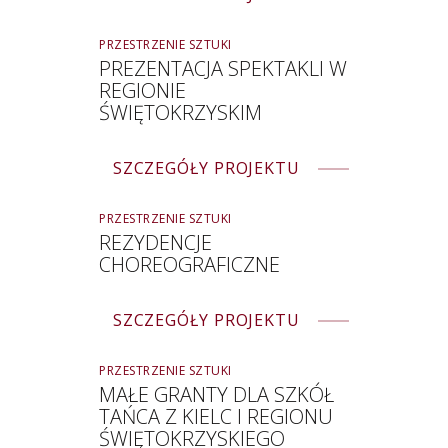
PRZESTRZENIE SZTUKI
PREZENTACJA SPEKTAKLI W
REGIONIE
ŚWIĘTOKRZYSKIM
SZCZEGÓŁY PROJEKTU
PRZESTRZENIE SZTUKI
REZYDENCJE
CHOREOGRAFICZNE
SZCZEGÓŁY PROJEKTU
PRZESTRZENIE SZTUKI
MAŁE GRANTY DLA SZKÓŁ
TAŃCA Z KIELC I REGIONU
ŚWIĘTOKRZYSKIEGO