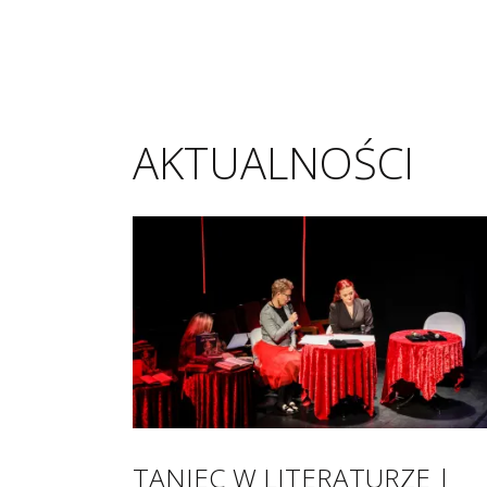
AKTUALNOŚCI
TANIEC W LITERATURZE |