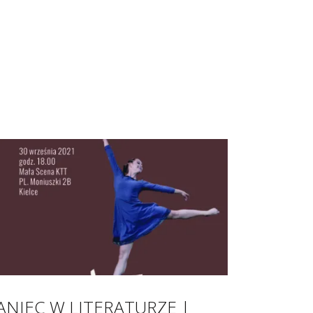
ANIEC W LITERATURZE |