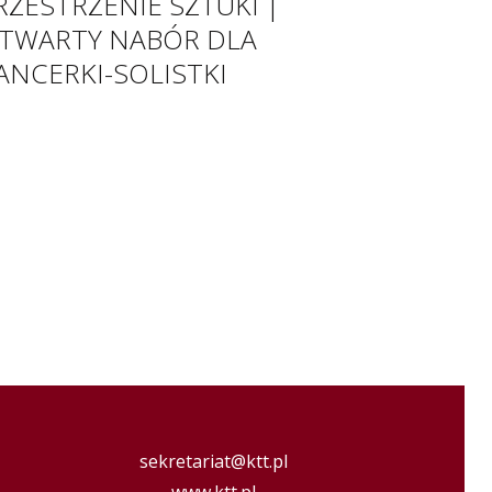
RZESTRZENIE SZTUKI |
TWARTY NABÓR DLA
ANCERKI-SOLISTKI
sekretariat@ktt.pl