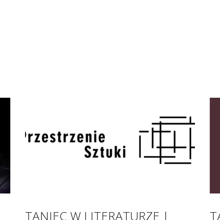
TANIEC W LITERATURZE |
T