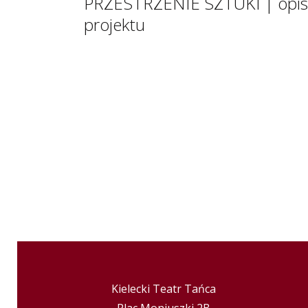
PRZESTRZENIE SZTUKI | opis
projektu
Kielecki Teatr Tańca