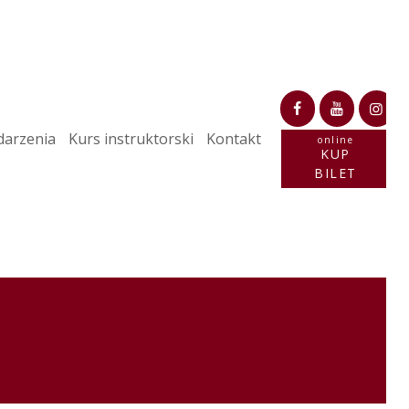
arzenia
Kurs instruktorski
Kontakt
online
KUP
BILET