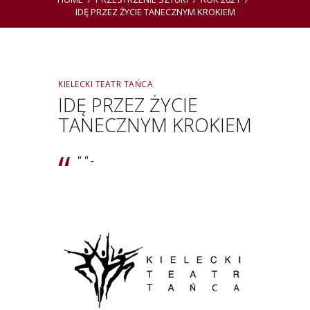
IDĘ PRZEZ ŻYCIE TANECZNYM KROKIEM
KIELECKI TEATR TAŃCA
IDĘ PRZEZ ŻYCIE
TANECZNYM KROKIEM
" " -