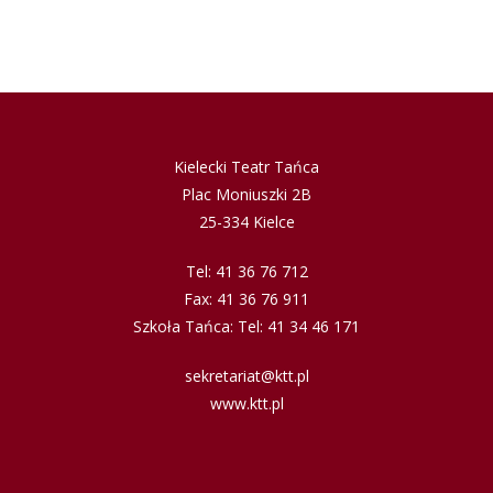
Kielecki Teatr Tańca
Plac Moniuszki 2B
25-334 Kielce
Tel: 41 36 76 712
Fax: 41 36 76 911
Szkoła Tańca: Tel: 41 34 46 171
sekretariat@ktt.pl
www.ktt.pl