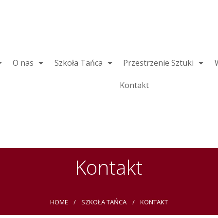
O nas
Szkoła Tańca
Przestrzenie Sztuki
Kontakt
Kontakt
HOME
SZKOŁA TAŃCA
KONTAKT