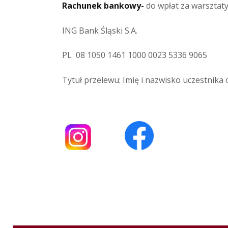
Rachunek bankowy-
do wpłat za warsztat
ING Bank Śląski S.A.
PL 08 1050 1461 1000 0023 5336 9065
Tytuł przelewu: Imię i nazwisko uczestnika