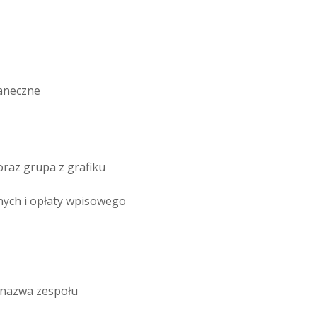
taneczne
oraz grupa z grafiku
nych i opłaty wpisowego
, nazwa zespołu