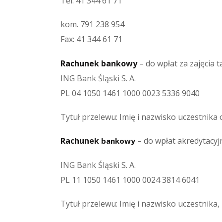
Tel. 41 344 61 71
kom. 791 238 954
Fax: 41 344 61 71
Rachunek bankowy
– do wpłat za zajęcia 
ING Bank Śląski S. A.
PL 04 1050 1461 1000 0023 5336 9040
Tytuł przelewu: Imię i nazwisko uczestnika 
Rachunek
– do wpłat akredytacyj
bankowy
ING Bank Śląski S. A.
PL 11 1050 1461 1000 0024 3814 6041
Tytuł przelewu: Imię i nazwisko uczestnika