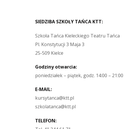
SIEDZIBA SZKOŁY TAŃCA KTT:
Szkoła Tańca Kieleckiego Teatru Tańca
Pl. Konstytucji 3 Maja 3
25-509 Kielce
Godziny otwarcia:
poniedziałek – piątek, godz. 14:00 – 21:00
E-MAIL:
kursytanca@ktt.pl
szkolatanca@ktt.pl
TELEFON: