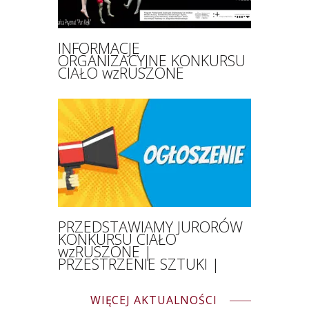
INFORMACJE
ORGANIZACYJNE KONKURSU
CIAŁO wzRUSZONE
PRZEDSTAWIAMY JURORÓW
KONKURSU CIAŁO
wzRUSZONE |
PRZESTRZENIE SZTUKI |
WIĘCEJ AKTUALNOŚCI