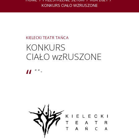
KONKURS CIAŁO WZRUSZONE
KIELECKI TEATR TAŃCA
KONKURS
CIAŁO wzRUSZONE
" " -