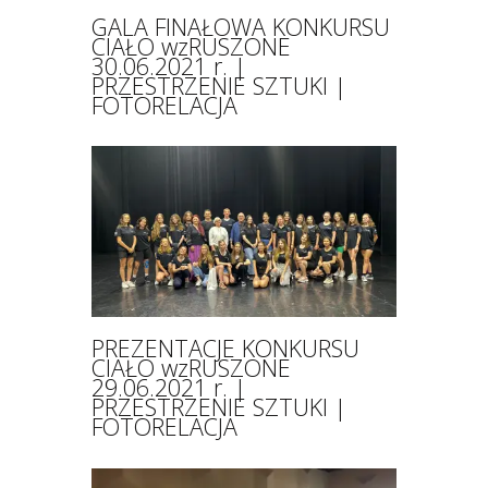
GALA FINAŁOWA KONKURSU
CIAŁO wzRUSZONE
30.06.2021 r. |
PRZESTRZENIE SZTUKI |
FOTORELACJA
PREZENTACJE KONKURSU
CIAŁO wzRUSZONE
29.06.2021 r. |
PRZESTRZENIE SZTUKI |
FOTORELACJA