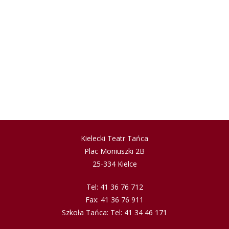
Kielecki Teatr Tańca
Plac Moniuszki 2B
25-334 Kielce
Tel: 41 36 76 712
Fax: 41 36 76 911
Szkoła Tańca: Tel: 41 34 46 171