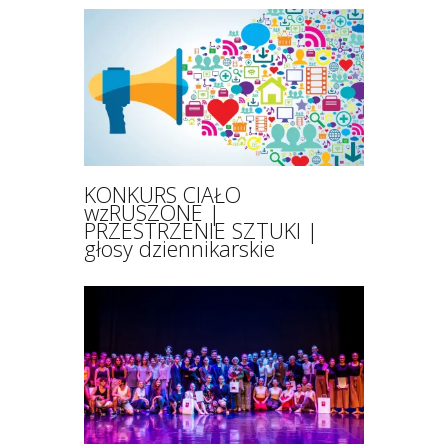
KONKURS CIAŁO
wzRUSZONE |
PRZESTRZENIE SZTUKI |
głosy dziennikarskie