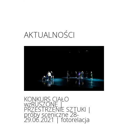
AKTUALNOŚCI
KONKURS CIAŁO
wzRUSZONE |
PRZESTRZENIE SZTUKI |
próby sceniczne 28-
29.06.2021 | fotorelacja