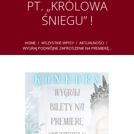
PT. „KRÓLOWA
ŚNIEGU” !
HOME
WSZYSTKIE WPISY
AKTUALNOŚCI
WYGRAJ PODWÓJNE ZAPROSZENIE NA PREMIERĘ...