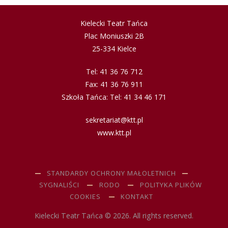
Kielecki Teatr Tańca
Plac Moniuszki 2B
25-334 Kielce
Tel: 41 36 76 712
Fax: 41 36 76 911
Szkoła Tańca: Tel: 41 34 46 171
sekretariat@ktt.pl
www.ktt.pl
STANDARDY OCHRONY MAŁOLETNICH
SYGNALIŚCI
RODO
POLITYKA PLIKÓW
COOKIES
KONTAKT
Kielecki Teatr Tańca © 2026. All rights reserved.