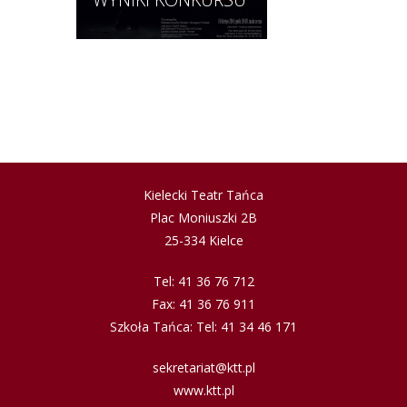
Kielecki Teatr Tańca
Plac Moniuszki 2B
25-334 Kielce
Tel: 41 36 76 712
Fax: 41 36 76 911
Szkoła Tańca: Tel: 41 34 46 171
sekretariat@ktt.pl
www.ktt.pl