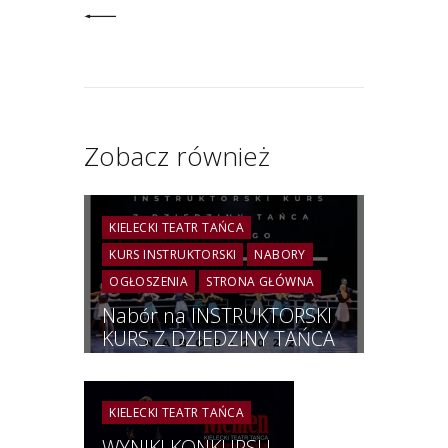
Zobacz również
KIELECKI TEATR TAŃCA
KURS INSTRUKTORSKI
NABORY
OGŁOSZENIA
STRONA GŁÓWNA
Nabór na INSTRUKTORSKI
KURS Z DZIEDZINY TAŃCA
JAZZOWEGO 2022
KIELECKI TEATR TAŃCA
WYNIKI KONKURSU