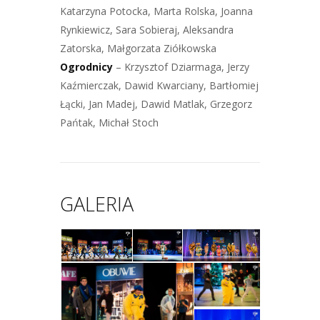
Katarzyna Potocka, Marta Rolska, Joanna
Rynkiewicz, Sara Sobieraj, Aleksandra
Zatorska, Małgorzata Ziółkowska
Ogrodnicy
– Krzysztof Dziarmaga, Jerzy
Kaźmierczak, Dawid Kwarciany, Bartłomiej
Łącki, Jan Madej, Dawid Matlak, Grzegorz
Pańtak, Michał Stoch
GALERIA