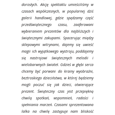
dorosłych.
Akcję spektaklu umieściliśmy w
czasach współczesnych, w popularnej dziś
galerii handlowej, gdzie spędzamy część
przedświątecznego czasu, zaaferowani
wybieraniem prezentów dla najbliższych i
świątecznymi zakupami. Spacerując między
sklepowymi witrynami, dajemy się uwieść
magii ich wyjątkowego wystroju, poddajemy
się nastrojowi świątecznych melodii i
wielobarwnych świateł. Gdzieś w głębi serca
chcemy być porwani do krainy wyobraźni,
beztroskiego dzieciństwa, w której będziemy
mogli poczuć się jak dzieci, otwierające
prezent.
Świąteczny czas jest przepiękną
chwilą spotkań, wspomnień, radości i
spełniania marzeń. Czasami sprezentowana
lalka na chwilę zastępuje nam bliskość