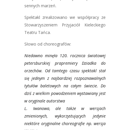
sennych marzeń.
Spektakl zrealizowano we współpracy ze
Stowarzyszeniem Przyjaciół Kieleckiego
Teatru Tańca.
Słowo od choreografów:
Niedawno minęła 120. rocznica światowej
petersburskiej prapremiery Dziadka do
orzechów. Od tamtego czasu spektakl stał
się jednym z najbardziej rozpoznawalnych
tytułów baletowych na całym świecie. Do
dziś z wielkim powodzeniem wystawiany jest
w oryginale autorstwa
L. Iwanowa, ale także w wersjach
zmienionych, wykorzystujących jedynie
niektóre oryginalne choreografie np. wersja