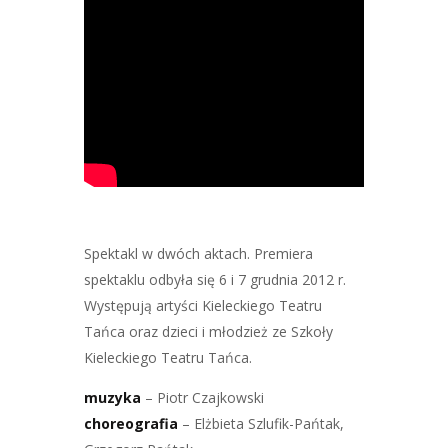
Spektakl w dwóch aktach. Premiera
spektaklu odbyła się 6 i 7 grudnia 2012 r.
Występują artyści Kieleckiego Teatru
Tańca oraz dzieci i młodzież ze Szkoły
Kieleckiego Teatru Tańca.
muzyka
– Piotr Czajkowski
choreografia
– Elżbieta Szlufik-Pańtak,