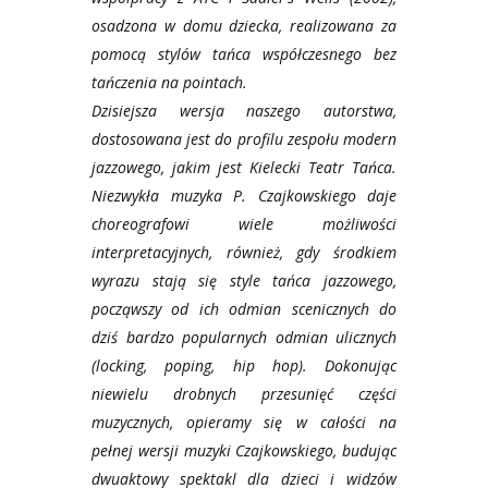
osadzona w domu dziecka, realizowana za
pomocą stylów tańca współczesnego bez
tańczenia na pointach.
Dzisiejsza wersja naszego autorstwa,
dostosowana jest do profilu zespołu modern
jazzowego, jakim jest Kielecki Teatr Tańca.
Niezwykła muzyka P. Czajkowskiego daje
choreografowi wiele możliwości
interpretacyjnych, również, gdy środkiem
wyrazu stają się style tańca jazzowego,
począwszy od ich odmian scenicznych do
dziś bardzo popularnych odmian ulicznych
(locking, poping, hip hop). Dokonując
niewielu drobnych przesunięć części
muzycznych, opieramy się w całości na
pełnej wersji muzyki Czajkowskiego, budując
dwuaktowy spektakl dla dzieci i widzów