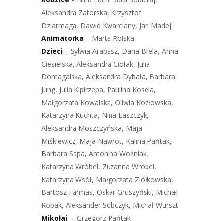
Aleksandra Zatorska, Krzysztof
Dziarmaga, Dawid Kwarciany, Jan Madej
Animatorka
– Marta Rolska
Dzieci
– Sylwia Arabasz, Daria Brela, Anna
Ciesielska, Aleksandra Ciołak, Julia
Domagalska, Aleksandra Dybała, Barbara
Jung, Julia Kipirzepa, Paulina Kosela,
Małgorzata Kowalska, Oliwia Kozłowska,
Katarzyna Kuchta, Nina Laszczyk,
Aleksandra Moszczyńska, Maja
Miśkiewicz, Maja Nawrot, Kalina Pańtak,
Barbara Sapa, Antonina Woźniak,
Katarzyna Wróbel, Zuzanna Wróbel,
Katarzyna Wsół, Małgorzata Ziółkowska,
Bartosz Farmas, Oskar Gruszyński, Michał
Robak, Aleksander Sobczyk, Michał Wurszt
Mikołaj
– Grzegorz Pańtak