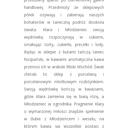
handlowej. Przedmioty ze sklepowych
półek ożywają i zabierają naszych
bohaterów w taneczną podróż dookoła
świata. Klara i Młodzieniec swoją
wędrówkę rozpoczynają w cukierni,
smakując torty, cukierki, precelki i lody.
Będąc w sklepie z butami tańczą taniec
hiszpański, w kawiarni aromatyczna kawa
przenosi ich w arabski Bliski Wschód. Świat
chiński to sklep z porcelaną i
porcelanowym młotkowym rozbójnikiem.
Swoją wędrówkę kończą w kwiaciarni,
gdzie Klara zamienia się w białą różę, a
Młodzieniec w ogrodnika. Pragnienie Klary
o wymarzonej miłości znajdzie spełnienie
w ślubie z Młodzieńcem i weselu, na
którym bawią się wszystkie postaci z