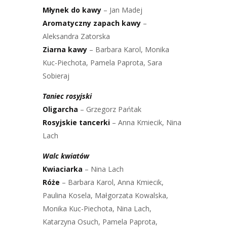
Młynek do kawy
– Jan Madej
Aromatyczny zapach kawy
–
Aleksandra Zatorska
Ziarna kawy
– Barbara Karol, Monika
Kuc-Piechota, Pamela Paprota, Sara
Sobieraj
Taniec rosyjski
Oligarcha
– Grzegorz Pańtak
Rosyjskie tancerki
– Anna Kmiecik, Nina
Lach
Walc kwiatów
Kwiaciarka
– Nina Lach
Róże
– Barbara Karol, Anna Kmiecik,
Paulina Kosela, Małgorzata Kowalska,
Monika Kuc-Piechota, Nina Lach,
Katarzyna Osuch, Pamela Paprota,