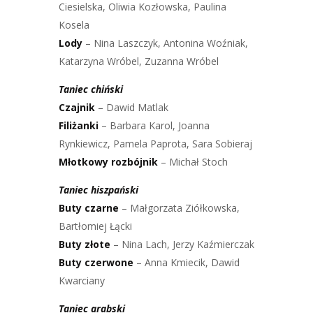
Ciesielska, Oliwia Kozłowska, Paulina
Kosela
Lody
– Nina Laszczyk, Antonina Woźniak,
Katarzyna Wróbel, Zuzanna Wróbel
Taniec chiński
Czajnik
– Dawid Matlak
Filiżanki
– Barbara Karol, Joanna
Rynkiewicz, Pamela Paprota, Sara Sobieraj
Młotkowy rozbójnik
– Michał Stoch
Taniec hiszpański
Buty czarne
– Małgorzata Ziółkowska,
Bartłomiej Łącki
Buty złote
– Nina Lach, Jerzy Kaźmierczak
Buty czerwone
– Anna Kmiecik, Dawid
Kwarciany
Taniec arabski