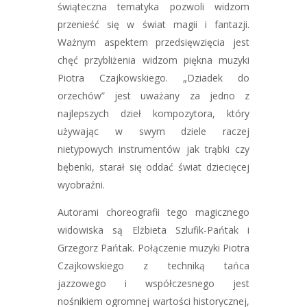
świąteczna tematyka pozwoli widzom
przenieść się w świat magii i fantazji.
Ważnym aspektem przedsięwzięcia jest
chęć przybliżenia widzom piękna muzyki
Piotra Czajkowskiego. „Dziadek do
orzechów” jest uważany za jedno z
najlepszych dzieł kompozytora, który
używając w swym dziele raczej
nietypowych instrumentów jak trąbki czy
bębenki, starał się oddać świat dziecięcej
wyobraźni.
Autorami choreografii tego magicznego
widowiska są Elżbieta Szlufik-Pańtak i
Grzegorz Pańtak. Połączenie muzyki Piotra
Czajkowskiego z techniką tańca
jazzowego i współczesnego jest
nośnikiem ogromnej wartości historycznej,