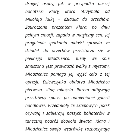
drugiej osoby, jak w przypadku naszej
bohaterki Klary, która otrzymała od
Mikołaja lalkę – dziadka do orzechów.
Zauroczona prezentem Klara, po dniu
pełnym emocji, zapada w magiczny sen. Jej
pragnienie spotkania miłości sprawia, że
dziadek do orzechów przeistacza się w
pięknego Młodzieńca. Kiedy we śnie
zmuszona jest prowadzić walkę z myszami,
Młodzieniec pomaga jej wyjść cało z tej
opresji. Dziewczynka obdarza Młodzieńca
pierwszą, silną miłością. Razem odbywają
przedziwny spacer po odmienionej galerii
handlowej. Przedmioty ze sklepowych półek
ożywają i zabierają naszych bohaterów w
taneczną podróż dookoła świata. Klara i
Młodzieniec swoją wędrówkę rozpoczynają