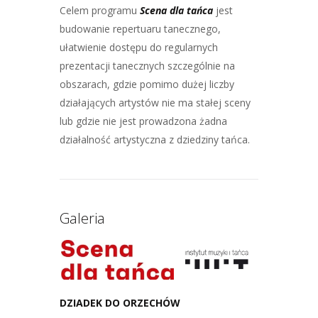
Celem programu
Scena dla tańca
jest
budowanie repertuaru tanecznego,
ułatwienie dostępu do regularnych
prezentacji tanecznych szczególnie na
obszarach, gdzie pomimo dużej liczby
działających artystów nie ma stałej sceny
lub gdzie nie jest prowadzona żadna
działalność artystyczna z dziedziny tańca.
Galeria
DZIADEK DO ORZECHÓW