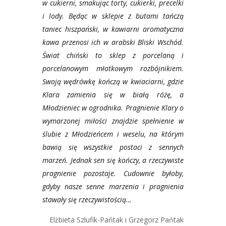
w cukierni, smakując torty, cukierki, precelki
i lody. Będąc w sklepie z butami tańczą
taniec hiszpański, w kawiarni aromatyczna
kawa przenosi ich w arabski Bliski Wschód.
Świat chiński to sklep z porcelaną i
porcelanowym młotkowym rozbójnikiem.
Swoją wędrówkę kończą w kwiaciarni, gdzie
Klara zamienia się w białą różę, a
Młodzieniec w ogrodnika. Pragnienie Klary o
wymarzonej miłości znajdzie spełnienie w
ślubie z Młodzieńcem i weselu, na którym
bawią się wszystkie postaci z sennych
marzeń.
Jednak sen się kończy, a rzeczywiste
pragnienie pozostaje. Cudownie byłoby,
gdyby nasze senne marzenia i pragnienia
stawały się rzeczywistością…
Elżbieta Szlufik-Pańtak i Grzegorz Pańtak