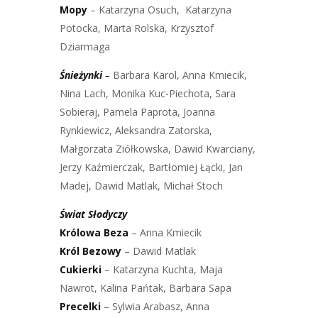
Mopy
– Katarzyna Osuch, Katarzyna
Potocka, Marta Rolska, Krzysztof
Dziarmaga
Śnieżynki
–
Barbara Karol, Anna Kmiecik,
Nina Lach, Monika Kuc-Piechota, Sara
Sobieraj, Pamela Paprota, Joanna
Rynkiewicz, Aleksandra Zatorska,
Małgorzata Ziółkowska, Dawid Kwarciany,
Jerzy Kaźmierczak, Bartłomiej Łącki, Jan
Madej, Dawid Matlak, Michał Stoch
Świat Słodyczy
Królowa Beza
– Anna Kmiecik
Król Bezowy
– Dawid Matlak
Cukierki
– Katarzyna Kuchta, Maja
Nawrot, Kalina Pańtak, Barbara Sapa
Precelki
– Sylwia Arabasz, Anna