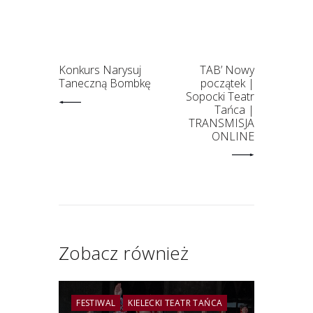
Konkurs Narysuj
TAB’ Nowy
Taneczną Bombkę
początek |
Sopocki Teatr
Tańca |
TRANSMISJA
ONLINE
Zobacz również
FESTIWAL
KIELECKI TEATR TAŃCA