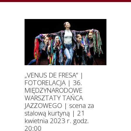
„VENUS DE FRESA” |
FOTORELACJA | 36.
MIĘDZYNARODOWE
WARSZTATY TAŃCA
JAZZOWEGO | scena za
stalową kurtyną | 21
kwietnia 2023 r. godz.
20:00