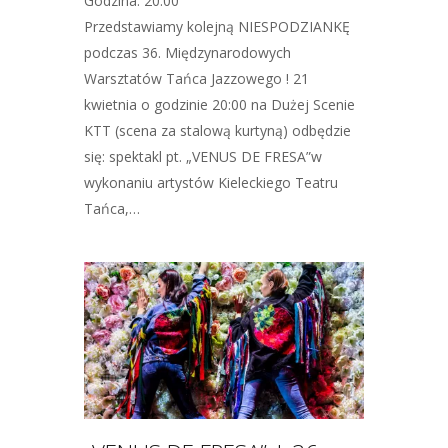
Godzina: 20:00
Przedstawiamy kolejną NIESPODZIANKĘ
podczas 36. Międzynarodowych
Warsztatów Tańca Jazzowego ! 21
kwietnia o godzinie 20:00 na Dużej Scenie
KTT (scena za stalową kurtyną) odbędzie
się: spektakl pt. „VENUS DE FRESA”w
wykonaniu artystów Kieleckiego Teatru
Tańca,…