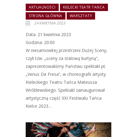
AKTUALNOŚCI
KIELECKI TEATR TAŃCA
STRONA GŁÓWNA
WARSZTATY
24 KWIETNIA 2023
Data: 21 kwietnia 2023
Godzina: 20:00
W niesamowitej przestrzeni Dużej Sceny,
czyli tzw. „sceny za stalową kurtyną”,
zaprezentowaliśmy Państwu spektakl pt.
„Venus De Fresa”, w choreografii artysty
Kieleckiego Teatru Tańca Mateusza
Wróblewskiego. Spektakl zainaugurował
artystyczną część XXI Festiwalu Tańca
Kielce 2023…