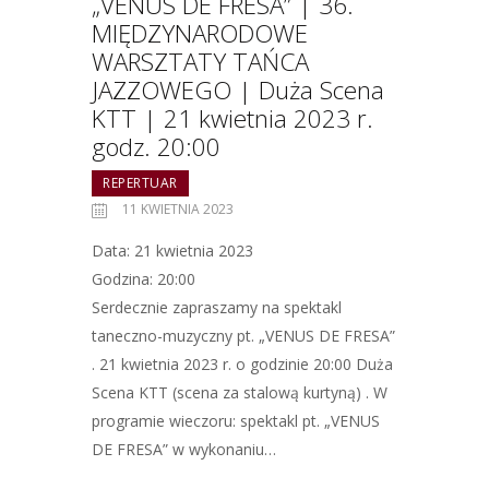
„VENUS DE FRESA” | 36.
MIĘDZYNARODOWE
WARSZTATY TAŃCA
JAZZOWEGO | Duża Scena
KTT | 21 kwietnia 2023 r.
godz. 20:00
REPERTUAR
11 KWIETNIA 2023
Data: 21 kwietnia 2023
Godzina: 20:00
Serdecznie zapraszamy na spektakl
taneczno-muzyczny pt. „VENUS DE FRESA”
. 21 kwietnia 2023 r. o godzinie 20:00 Duża
Scena KTT (scena za stalową kurtyną) . W
programie wieczoru: spektakl pt. „VENUS
DE FRESA” w wykonaniu…