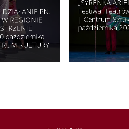
„SYRENKA ARIEL
Festiwal Teat
| DZIAŁANIE PN.
| Centrum Sztuk
 W REGIONIE
października 202
ESTRZENIE
0 października
ENTRUM KULTURY