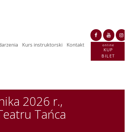
arzenia
Kurs instruktorski
Kontakt
online
KUP
BILET
ika 2026 r.,
 Teatru Tańca