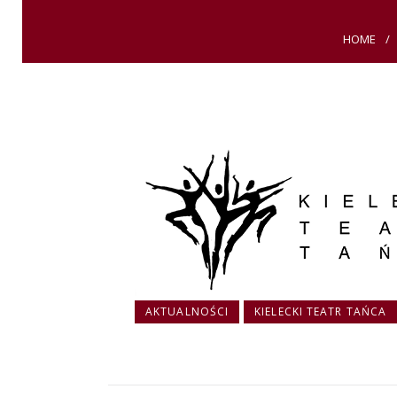
HOME
AKTUALNOŚCI
KIELECKI TEATR TAŃCA