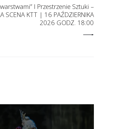
warstwami” I Przestrzenie Sztuki –
ŁA SCENA KTT | 16 PAŹDZIERNIKA
2026 GODZ. 18:00