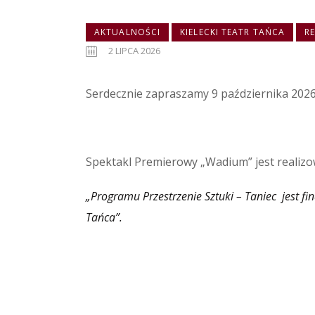
AKTUALNOŚCI
KIELECKI TEATR TAŃCA
R
2 LIPCA 2026
Serdecznie zapraszamy 9 października 2026
Spektakl Premierowy „Wadium” jest realiz
„Programu Przestrzenie Sztuki – Taniec jest f
Tańca”.