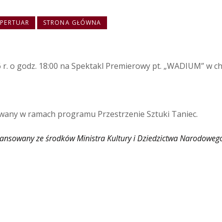
EPERTUAR
STRONA GŁÓWNA
 r. o godz. 18:00 na Spektakl Premierowy pt. „WADIUM” w c
owany w ramach programu Przestrzenie Sztuki Taniec.
inansowany ze środków Ministra Kultury i Dziedzictwa Narodowego