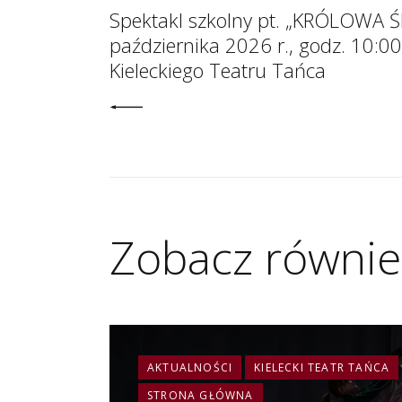
Spektakl szkolny pt. „KRÓLOWA Ś
października 2026 r., godz. 10:0
Kieleckiego Teatru Tańca
Zobacz równie
AKTUALNOŚCI
KIELECKI TEATR TAŃCA
STRONA GŁÓWNA