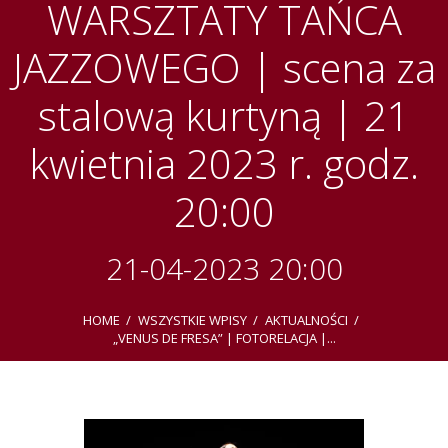
WARSZTATY TAŃCA
JAZZOWEGO | scena za
stalową kurtyną | 21
kwietnia 2023 r. godz.
20:00
21-04-2023 20:00
HOME
WSZYSTKIE WPISY
AKTUALNOŚCI
„VENUS DE FRESA” | FOTORELACJA |...