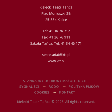
Kielecki Teatr Tańca
Plac Moniuszki 2B
25-334 Kielce
Tel: 41 36 76 712
Fax: 41 36 76 911
Szkoła Tańca: Tel: 41 34 46 171
sekretariat@ktt.pl
www.ktt.pl
STANDARDY OCHRONY MAŁOLETNICH
SYGNALIŚCI
RODO
POLITYKA PLIKÓW
COOKIES
KONTAKT
Kielecki Teatr Tańca © 2026. All rights reserved.