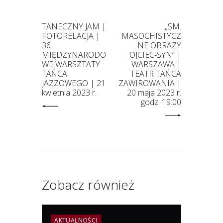
TANECZNY JAM |
„SM.
FOTORELACJA |
MASOCHISTYCZ
36.
NE OBRAZY
MIĘDZYNARODO
OJCIEC-SYN” |
WE WARSZTATY
WARSZAWA |
TAŃCA
TEATR TAŃCA
JAZZOWEGO | 21
ZAWIROWANIA |
kwietnia 2023 r.
20 maja 2023 r.
godz. 19:00
Zobacz również
AKTUALNOŚCI