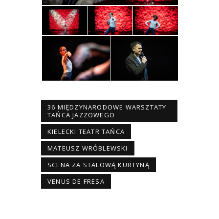
36 MIĘDZYNARODOWE WARSZTATY
TAŃCA JAZZOWEGO
KIELECKI TEATR TAŃCA
MATEUSZ WRÓBLEWSKI
SCENA ZA STALOWĄ KURTYNĄ
VENUS DE FRESA