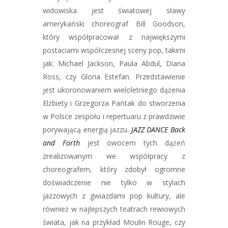
widowiska jest światowej sławy
amerykański choreograf Bill Goodson,
który współpracował z największymi
postaciami współczesnej sceny pop, takimi
jak: Michael Jackson, Paula Abdul, Diana
Ross, czy Gloria Estefan. Przedstawienie
jest ukoronowaniem wieloletniego dążenia
Elżbiety i Grzegorza Pańtak do stworzenia
w Polsce zespołu i repertuaru z prawdziwie
porywającą energią jazzu.
JAZZ DANCE Back
and Forth
jest owocem tych dążeń
zrealizowanym we współpracy z
choreografem, który zdobył ogromne
doświadczenie nie tylko w stylach
jazzowych z gwiazdami pop kultury, ale
również w najlepszych teatrach rewiowych
świata, jak na przykład Moulin Rouge, czy