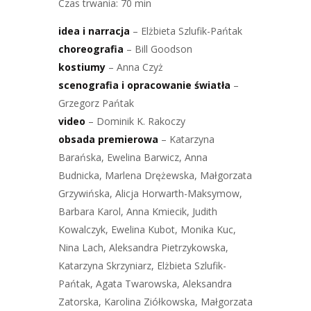
Czas trwania: 70 min
idea i narracja
– Elżbieta Szlufik-Pańtak
choreografia
– Bill Goodson
kostiumy
– Anna Czyż
scenografia i opracowanie światła
–
Grzegorz Pańtak
video
– Dominik K. Rakoczy
obsada premierowa
– Katarzyna
Barańska, Ewelina Barwicz, Anna
Budnicka, Marlena Drężewska, Małgorzata
Grzywińska, Alicja Horwarth-Maksymow,
Barbara Karol, Anna Kmiecik, Judith
Kowalczyk, Ewelina Kubot, Monika Kuc,
Nina Lach, Aleksandra Pietrzykowska,
Katarzyna Skrzyniarz, Elżbieta Szlufik-
Pańtak, Agata Twarowska, Aleksandra
Zatorska, Karolina Ziółkowska, Małgorzata