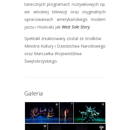
tanecznych programach rozrywkowych np.
we włoskiej telewizji oraz oryginalnych
opracowaniach amerykańskiego modern
jazzu i musicalu jak
West Side Story
.
Spektakl zrealizowany został ze środków
Ministra Kultury i Dziedzictwa Narodowego
oraz Marszałka Województwa
Świętokrzyskiego.
Galeria