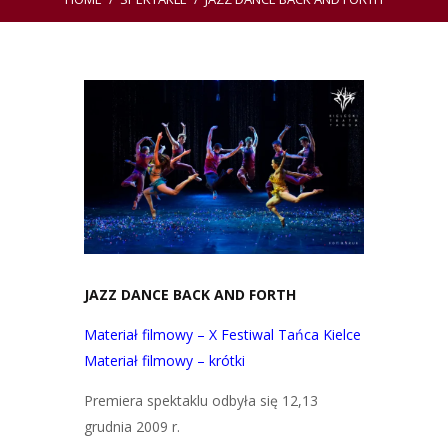
JAZZ DANCE BACK AND FORTH
Materiał filmowy – X Festiwal Tańca Kielce
Materiał filmowy – krótki
Premiera spektaklu odbyła się 12,13
grudnia 2009 r.