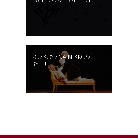
ROZKOSZNA LEKKOŚĆ
BYTU