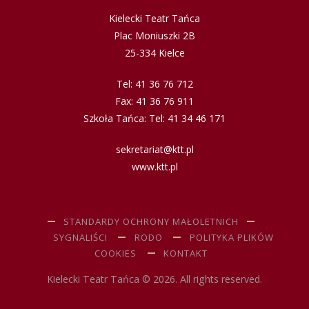
Kielecki Teatr Tańca
Plac Moniuszki 2B
25-334 Kielce
Tel: 41 36 76 712
Fax: 41 36 76 911
Szkoła Tańca: Tel: 41 34 46 171
sekretariat@ktt.pl
www.ktt.pl
STANDARDY OCHRONY MAŁOLETNICH
SYGNALIŚCI
RODO
POLITYKA PLIKÓW
COOKIES
KONTAKT
Kielecki Teatr Tańca © 2026. All rights reserved.