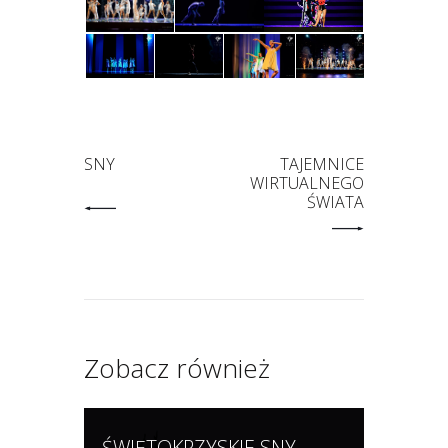
SNY
TAJEMNICE
WIRTUALNEGO
ŚWIATA
Zobacz również
ŚWIĘTOKRZYSKIE SNY