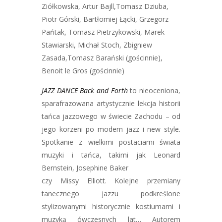
Ziółkowska, Artur Bajll,Tomasz Dziuba,
Piotr Górski, Bartłomiej Łącki, Grzegorz
Pańtak, Tomasz Pietrzykowski, Marek
Stawiarski, Michał Stoch, Zbigniew
Zasada,Tomasz Barański (gościnnie),
Benoit le Gros (gościnnie)
JAZZ DANCE Back and Forth
to nieoceniona,
sparafrazowana artystycznie lekcja historii
tańca jazzowego w świecie Zachodu – od
jego korzeni po modern jazz i new style.
Spotkanie z wielkimi postaciami świata
muzyki i tańca, takimi jak Leonard
Bernstein, Josephine Baker
czy Missy Elliott. Kolejne przemiany
tanecznego jazzu podkreślone
stylizowanymi historycznie kostiumami i
muzyką ówczesnych lat… Autorem