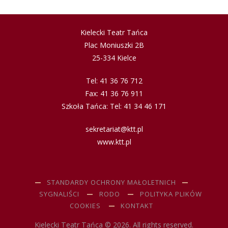
Kielecki Teatr Tańca
Plac Moniuszki 2B
25-334 Kielce
Tel: 41 36 76 712
Fax: 41 36 76 911
Szkoła Tańca: Tel: 41 34 46 171
sekretariat@ktt.pl
www.ktt.pl
STANDARDY OCHRONY MAŁOLETNICH
SYGNALIŚCI
RODO
POLITYKA PLIKÓW
COOKIES
KONTAKT
Kielecki Teatr Tańca © 2026. All rights reserved.