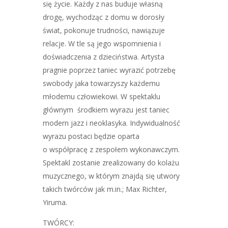
się życie. Każdy z nas buduje własną
drogę, wychodząc z domu w dorosły
świat, pokonuje trudności, nawiązuje
relacje. W tle są jego wspomnienia i
doświadczenia z dzieciństwa. Artysta
pragnie poprzez taniec wyrazić potrzebę
swobody jaka towarzyszy każdemu
młodemu człowiekowi. W spektaklu
głównym środkiem wyrazu jest taniec
modern jazz i neoklasyka. Indywidualność
wyrazu postaci będzie oparta
o współpracę z zespołem wykonawczym.
Spektakl zostanie zrealizowany do kolażu
muzycznego, w którym znajdą się utwory
takich twórców jak m.in.; Max Richter,
Yiruma.
TWÓRCY: