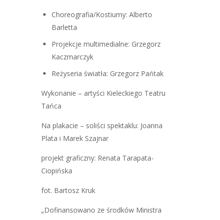
Choreografia/Kostiumy: Alberto
Barletta
Projekcje multimedialne: Grzegorz
Kaczmarczyk
Reżyseria światła: Grzegorz Pańtak
Wykonanie – artyści Kieleckiego Teatru
Tańca
Na plakacie – soliści spektaklu: Joanna
Plata i Marek Szajnar
projekt graficzny: Renata Tarapata-
Ciopińska
fot. Bartosz Kruk
„Dofinansowano ze środków Ministra