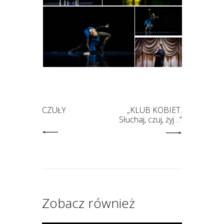
CZUŁY
„KLUB KOBIET.
Słuchaj, czuj, żyj…”
Zobacz również