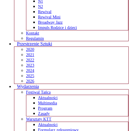
N1
N2
Rewival
Rewival Mini
Broadway Jazz
Impuls Rodzice i dzieci
Kontakt
Regulamin
Przestrzenie Sztuki
2020
2021
2022
2023
2024
2025
2026
Wydarzenia
Festiwal Tańca
Aktualności
Multimedia
Program
Zasady
Warsztaty KTT
Aktualności
Formularz zgłoszeniowy