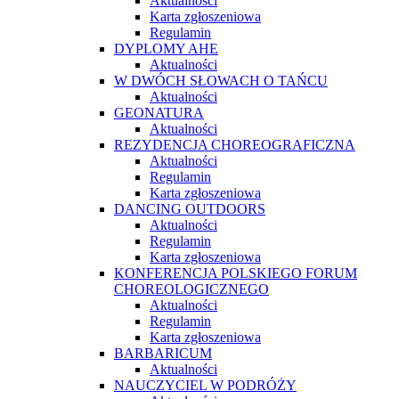
Aktualności
Karta zgłoszeniowa
Regulamin
DYPLOMY AHE
Aktualności
W DWÓCH SŁOWACH O TAŃCU
Aktualności
GEONATURA
Aktualności
REZYDENCJA CHOREOGRAFICZNA
Aktualności
Regulamin
Karta zgłoszeniowa
DANCING OUTDOORS
Aktualności
Regulamin
Karta zgłoszeniowa
KONFERENCJA POLSKIEGO FORUM
CHOREOLOGICZNEGO
Aktualności
Regulamin
Karta zgłoszeniowa
BARBARICUM
Aktualności
NAUCZYCIEL W PODRÓŻY