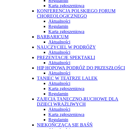
Regulamin
Karta zgłoszeniowa
KONFERENCJA POLSKIEGO FORUM
CHOREOLOGICZNEGO
Aktualności
Regulamin
Karta zgłoszeniowa
BARBARICUM
Aktualności
NAUCZYCIEL W PODRÓŻY
Aktualności
PREZENTACJE SPEKTAKLI
Aktualności
HIP HOPOWA PODRÓŻ DO PRZESZŁOŚCI
Aktualności
TANIEC W TEATRZE LALEK
Aktualności
Karta zgłoszeniowa
Regulamin
ZAJĘCIA TANECZNO-RUCHOWE DLA
DZIECI WRAŻLIWYCH
Aktualności
Karta zgłoszeniowa
Regulamin
NIEKOŃCZĄCA SIĘ BAŚŃ