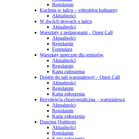
Regulamin
Kuchnia w tańcu – videoblog kulinarny
Aktualności
W dwóch słowach o tańcu
Aktualności
Warsztaty z pedagogami – Open Call
Aktualności
Regulamin
Formularz
Warsztaty taneczne dla seniorów
Aktualności
Regulamin
Karta zgłoszenia
Dostęp do sali warsztatowej – Open Call
Aktualności
Regulamin
Karta zgłoszenia
Rezydencja choreograficzna – warsztatowa
Aktualności
Regulamin
Karta zgłoszenia
Dancing Outdoors
Aktualności
Regulamin
Karta zgłoszenia