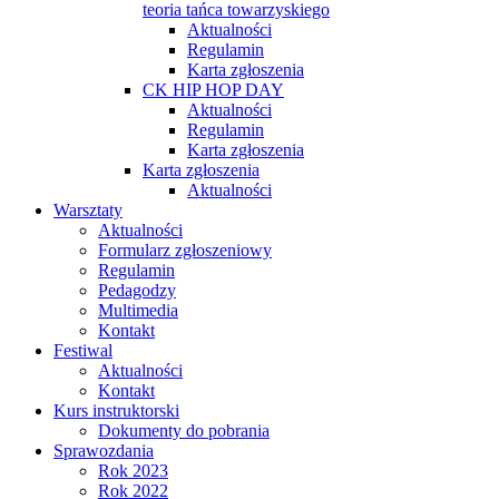
teoria tańca towarzyskiego
Aktualności
Regulamin
Karta zgłoszenia
CK HIP HOP DAY
Aktualności
Regulamin
Karta zgłoszenia
Karta zgłoszenia
Aktualności
Warsztaty
Aktualności
Formularz zgłoszeniowy
Regulamin
Pedagodzy
Multimedia
Kontakt
Festiwal
Aktualności
Kontakt
Kurs instruktorski
Dokumenty do pobrania
Sprawozdania
Rok 2023
Rok 2022