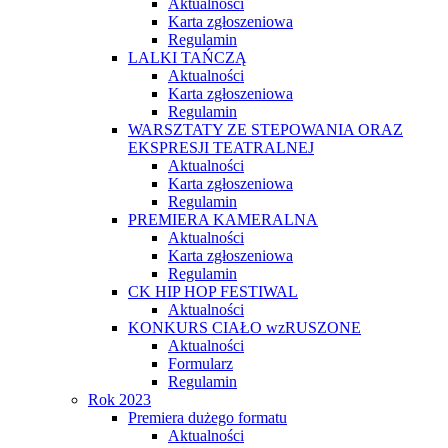
Aktualności
Karta zgłoszeniowa
Regulamin
LALKI TAŃCZĄ
Aktualności
Karta zgłoszeniowa
Regulamin
WARSZTATY ZE STEPOWANIA ORAZ
EKSPRESJI TEATRALNEJ
Aktualności
Karta zgłoszeniowa
Regulamin
PREMIERA KAMERALNA
Aktualności
Karta zgłoszeniowa
Regulamin
CK HIP HOP FESTIWAL
Aktualności
KONKURS CIAŁO wzRUSZONE
Aktualności
Formularz
Regulamin
Rok 2023
Premiera dużego formatu
Aktualności