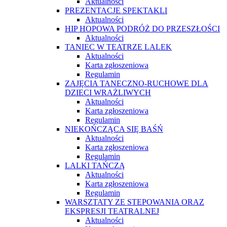
Aktualności
PREZENTACJE SPEKTAKLI
Aktualności
HIP HOPOWA PODRÓŻ DO PRZESZŁOŚCI
Aktualności
TANIEC W TEATRZE LALEK
Aktualności
Karta zgłoszeniowa
Regulamin
ZAJĘCIA TANECZNO-RUCHOWE DLA
DZIECI WRAŻLIWYCH
Aktualności
Karta zgłoszeniowa
Regulamin
NIEKOŃCZĄCA SIĘ BAŚŃ
Aktualności
Karta zgłoszeniowa
Regulamin
LALKI TAŃCZĄ
Aktualności
Karta zgłoszeniowa
Regulamin
WARSZTATY ZE STEPOWANIA ORAZ
EKSPRESJI TEATRALNEJ
Aktualności