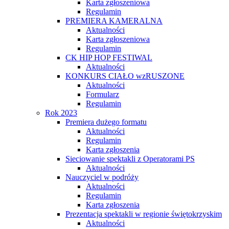
Karta zgłoszeniowa
Regulamin
PREMIERA KAMERALNA
Aktualności
Karta zgłoszeniowa
Regulamin
CK HIP HOP FESTIWAL
Aktualności
KONKURS CIAŁO wzRUSZONE
Aktualności
Formularz
Regulamin
Rok 2023
Premiera dużego formatu
Aktualności
Regulamin
Karta zgłoszenia
Sieciowanie spektakli z Operatorami PS
Aktualności
Nauczyciel w podróży
Aktualności
Regulamin
Karta zgłoszenia
Prezentacja spektakli w regionie świętokrzyskim
Aktualności