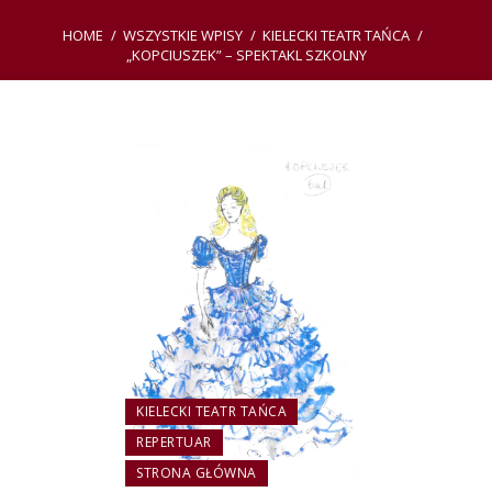
HOME
WSZYSTKIE WPISY
KIELECKI TEATR TAŃCA
„KOPCIUSZEK” – SPEKTAKL SZKOLNY
KIELECKI TEATR TAŃCA
REPERTUAR
STRONA GŁÓWNA