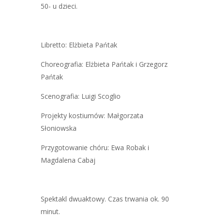
50- u dzieci.
Libretto: Elżbieta Pańtak
Choreografia: Elżbieta Pańtak i Grzegorz
Pańtak
Scenografia: Luigi Scoglio
Projekty kostiumów: Małgorzata
Słoniowska
Przygotowanie chóru: Ewa Robak i
Magdalena Cabaj
Spektakl dwuaktowy. Czas trwania ok. 90
minut.