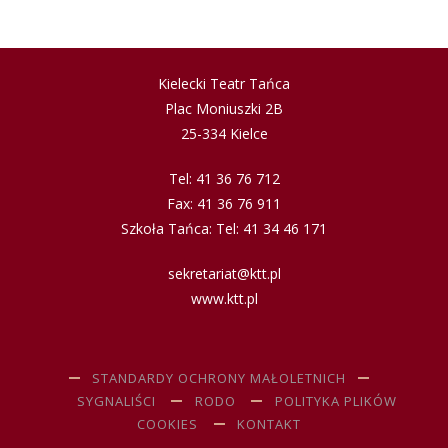
Kielecki Teatr Tańca
Plac Moniuszki 2B
25-334 Kielce
Tel: 41 36 76 712
Fax: 41 36 76 911
Szkoła Tańca: Tel: 41 34 46 171
sekretariat@ktt.pl
www.ktt.pl
STANDARDY OCHRONY MAŁOLETNICH
SYGNALIŚCI
RODO
POLITYKA PLIKÓW
COOKIES
KONTAKT