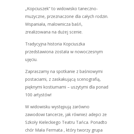
„Kopciuszek” to widowisko taneczno-
muzyczne, przeznaczone dla całych rodzin.
Wspaniała, malownicza baśń,
zrealizowana na dużej scenie.
Tradycyjna historia Kopciuszka
przedstawiona została w nowoczesnym
ujęciu.
Zapraszamy na spotkanie z baśniowymi
postaciami, z zaskakującą scenografią,
pięknymi kostiumami – uszytymi dla ponad
100 artystów!
W widowisku występują zarówno
zawodowi tancerze, jak również adepci ze
Szkoły Kieleckiego Teatru Tańca. Ponadto
chór Mała Fermata , który tworzy grupa