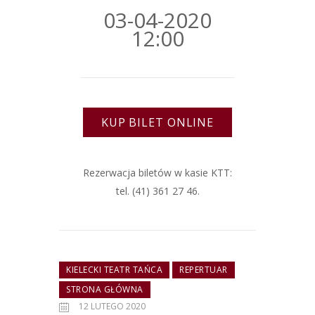
03-04-2020
12:00
KUP BILET ONLINE
Rezerwacja biletów w kasie KTT:
tel. (41) 361 27 46.
KIELECKI TEATR TAŃCA
REPERTUAR
STRONA GŁÓWNA
12 LUTEGO 2020