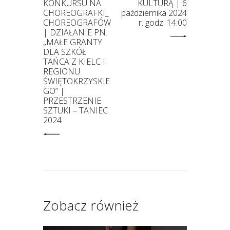
KONKURSU NA
KULTURĄ | 6
CHOREOGRAFKI_
października 2024
CHOREOGRAFÓW
r. godz. 14:00
| DZIAŁANIE PN.
„MAŁE GRANTY
DLA SZKÓŁ
TAŃCA Z KIELC I
REGIONU
ŚWIĘTOKRZYSKIE
GO” |
PRZESTRZENIE
SZTUKI – TANIEC
2024
Zobacz również