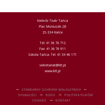
Kielecki Teatr Tańca
Plac Moniuszki 2B
25-334 Kielce
Tel: 41 36 76 712
Fax: 41 36 76 911
Szkoła Tańca: Tel: 41 34 46 171
sekretariat@ktt.pl
www.ktt.pl
STANDARDY OCHRONY MAŁOLETNICH
SYGNALIŚCI
RODO
POLITYKA PLIKÓW
COOKIES
KONTAKT