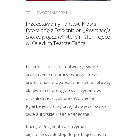
16 WRZEŚNIA 2024
Przedstawiamy Państwu krótką
fotorelację z Działania pn.
„Rezydencje
choreograficzne”
, które miało miejsce
w Kieleckim Teatrze Tańca.
Kielecki Teatr Tańca otworzył swoje
przestrzenie do pracy twórczej, czyli
profesjonalnie wyposażone sale baletowe,
dla dwóch choreografów-rezydentów:
Urszuli Grzeszczuk oraz Wojciecha
Rybickiego, którzy przygotowywali swoje
dwie autorskie kreacje taneczne.
Każdy z Rezydentów otrzymał
pięciodniowy dostęp do profesjonalnych