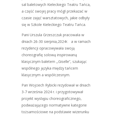
sal baletowych Kieleckiego Teatru Tańca,
a część swojej pracy mógł przekazać w
czasie zajęć warsztatowych, jakie odbyły
się w Szkole Kieleckiego Teatru Tańca.
Pani Urszula Grzeszczuk pracowała w
dniach 26-30 sierpnia,2024r. a w ramach
rezydencji opracowywała swoją
choreografię solową inspirowaną
klasycznym baletem ,,Giselle”, szukając
wspólnego języka między tańcem
klasycznym a współczesnym.
Pan Wojciech Rybicki rezydował w dniach
3-7 września 2024 r. i przygotowywał
projekt występu choreograficznego,
podważającego normatywne kategorie
tożsamościowe na podstawie wizerunku