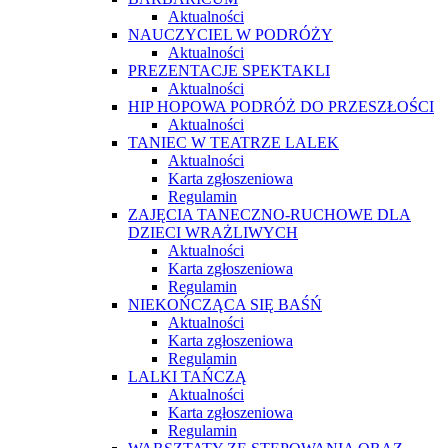
Aktualności
NAUCZYCIEL W PODRÓŻY
Aktualności
PREZENTACJE SPEKTAKLI
Aktualności
HIP HOPOWA PODRÓŻ DO PRZESZŁOŚCI
Aktualności
TANIEC W TEATRZE LALEK
Aktualności
Karta zgłoszeniowa
Regulamin
ZAJĘCIA TANECZNO-RUCHOWE DLA
DZIECI WRAŻLIWYCH
Aktualności
Karta zgłoszeniowa
Regulamin
NIEKOŃCZĄCA SIĘ BAŚŃ
Aktualności
Karta zgłoszeniowa
Regulamin
LALKI TAŃCZĄ
Aktualności
Karta zgłoszeniowa
Regulamin