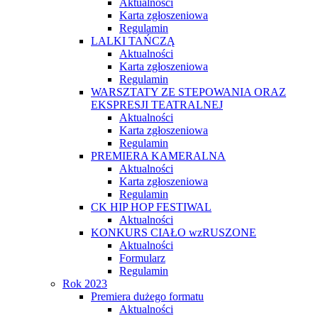
Aktualności
Karta zgłoszeniowa
Regulamin
LALKI TAŃCZĄ
Aktualności
Karta zgłoszeniowa
Regulamin
WARSZTATY ZE STEPOWANIA ORAZ
EKSPRESJI TEATRALNEJ
Aktualności
Karta zgłoszeniowa
Regulamin
PREMIERA KAMERALNA
Aktualności
Karta zgłoszeniowa
Regulamin
CK HIP HOP FESTIWAL
Aktualności
KONKURS CIAŁO wzRUSZONE
Aktualności
Formularz
Regulamin
Rok 2023
Premiera dużego formatu
Aktualności