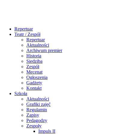
Repertuar
Teatr / Zespół
Repertuar
Aktualności
Archiwum premier
Historia
Siedziba
Zespół
Mecenat
Ogłoszenia
Gadżety
Kontakt
Szkoła
Aktualności
Grafiki zajęć
Regulamin
Zapisy
Pedagodzy
Zespoły
Impuls II