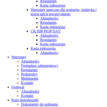
Regulamin
Karta zgłoszenia
Warsztaty taneczne dla seniorów, praktyka i
teoria tańca towarzyskiego
Aktualności
Regulamin
Karta zgłoszenia
CK HIP HOP DAY
Aktualności
Regulamin
Karta zgłoszenia
Karta zgłoszenia
Aktualności
Warsztaty
Aktualności
Formularz zgłoszeniowy
Regulamin
Pedagodzy
Multimedia
Kontakt
Festiwal
Aktualności
Kontakt
Kurs instruktorski
Dokumenty do pobrania