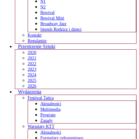
N1
N2
Rewival
Rewival Mini
Broadway Jazz
Impuls Rodzice i dzieci
Kontakt
Regulamin
Przestrzenie Sztuki
2020
2021
2022
2023
2024
2025
2026
Wydarzenia
Festiwal Tańca
Aktualności
Multimedia
Program
Zasady
Warsztaty KTT
Aktualności
Formularz zgłoszeniowy