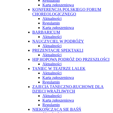
Regulamin
Karta zgłoszeniowa
KONFERENCJA POLSKIEGO FORUM
CHOREOLOGICZNEGO
Aktualności
Regulamin
Karta zgłoszeniowa
BARBARICUM
Aktualności
NAUCZYCIEL W PODRÓŻY
Aktualności
PREZENTACJE SPEKTAKLI
Aktualności
HIP HOPOWA PODRÓŻ DO PRZESZŁOŚCI
Aktualności
TANIEC W TEATRZE LALEK
Aktualności
Karta zgłoszeniowa
Regulamin
ZAJĘCIA TANECZNO-RUCHOWE DLA
DZIECI WRAŻLIWYCH
Aktualności
Karta zgłoszeniowa
Regulamin
NIEKOŃCZĄCA SIĘ BAŚŃ