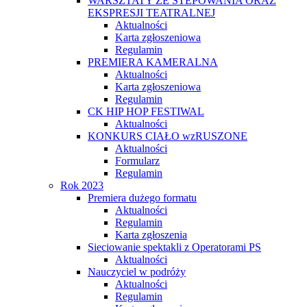
WARSZTATY ZE STEPOWANIA ORAZ
EKSPRESJI TEATRALNEJ
Aktualności
Karta zgłoszeniowa
Regulamin
PREMIERA KAMERALNA
Aktualności
Karta zgłoszeniowa
Regulamin
CK HIP HOP FESTIWAL
Aktualności
KONKURS CIAŁO wzRUSZONE
Aktualności
Formularz
Regulamin
Rok 2023
Premiera dużego formatu
Aktualności
Regulamin
Karta zgłoszenia
Sieciowanie spektakli z Operatorami PS
Aktualności
Nauczyciel w podróży
Aktualności
Regulamin