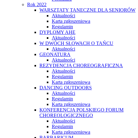
Rok 2022
WARSZTATY TANECZNE DLA SENIORÓW
Aktualności
Karta zgłoszeniowa
Regulamin
DYPLOMY AHE
Aktualności
W DWÓCH SŁOWACH O TAŃCU
Aktualności
GEONATURA
Aktualności
REZYDENCJA CHOREOGRAFICZNA
Aktualności
Regulamin
Karta zgłoszeniowa
DANCING OUTDOORS
Aktualności
Regulamin
Karta zgłoszeniowa
KONFERENCJA POLSKIEGO FORUM
CHOREOLOGICZNEGO
Aktualności
Regulamin
Karta zgłoszeniowa
BARBARICUM