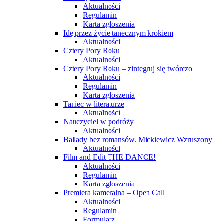
Aktualności
Regulamin
Karta zgłoszenia
Idę przez życie tanecznym krokiem
Aktualności
Cztery Pory Roku
Aktualności
Cztery Pory Roku – zintegruj się twórczo
Aktualności
Regulamin
Karta zgłoszenia
Taniec w literaturze
Aktualności
Nauczyciel w podróży
Aktualności
Ballady bez romansów. Mickiewicz Wzruszony
Aktualności
Film and Edit THE DANCE!
Aktualności
Regulamin
Karta zgłoszenia
Premiera kameralna – Open Call
Aktualności
Regulamin
Formularz