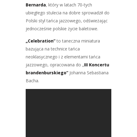
Bernarda
, który w latach 70-tych
ubiegłego stulecia na dobre sprowadził do
Polski styl tańca jazzowego, odświeżając
jednocześnie polskie życie baletowe.
„Celebration”
to taneczna miniatura
bazująca na technice tańca
neoklasycznego i z elementami tańca
jazzowego, opracowana do „
III Koncertu
brandenburskiego”
Johanna Sebastiana
Bacha.