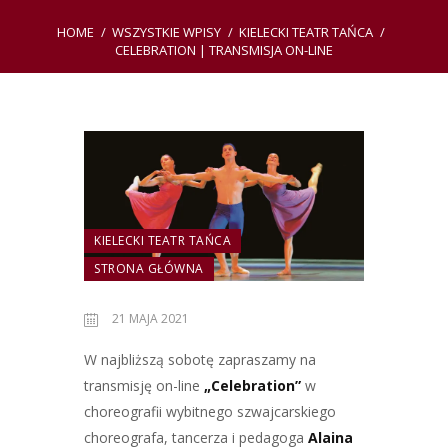
HOME
WSZYSTKIE WPISY
KIELECKI TEATR TAŃCA
CELEBRATION | TRANSMISJA ON-LINE
KIELECKI TEATR TAŃCA
STRONA GŁÓWNA
21 MAJA 2021
W najbliższą sobotę zapraszamy na
transmisję on-line
„Celebration”
w
choreografii wybitnego szwajcarskiego
choreografa, tancerza i pedagoga
Alaina