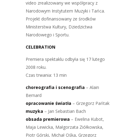
video zrealizowany we współpracy z
Narodowym
Instytutem Muzyki i Tańca
.
Projekt dofinansowany ze środków
Ministerstwa Kultury, Dziedzictwa
Narodowego i Sportu
.
CELEBRATION
Premiera spektaklu odbyła się 17 lutego
2008 roku.
Czas trwania: 13 min
choreografia i scenografia
– Alain
Bernard
opracowanie światła
– Grzegorz Pańtak
muzyka
– Jan Sebastian Bach
obsada premierowa
– Ewelina Kubot,
Maja Lewicka, Małgorzata Ziółkowska,
Piotr Górski, Michał Ośka, Grzegorz