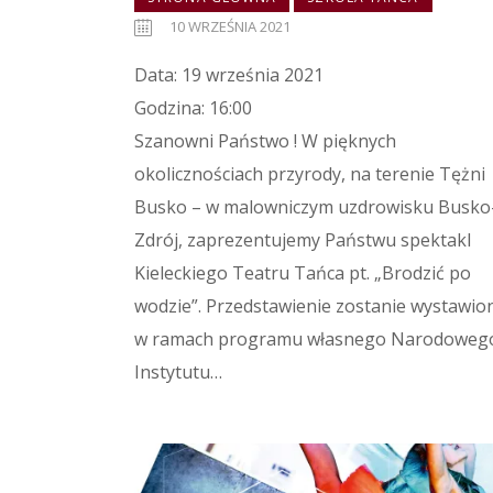
10 WRZEŚNIA 2021
Data: 19 września 2021
Godzina: 16:00
Szanowni Państwo ! W pięknych
okolicznościach przyrody, na terenie Tężni
Busko – w malowniczym uzdrowisku Busko
Zdrój, zaprezentujemy Państwu spektakl
Kieleckiego Teatru Tańca pt. „Brodzić po
wodzie”. Przedstawienie zostanie wystawio
w ramach programu własnego Narodoweg
Instytutu…