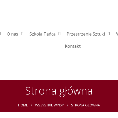
O nas
Szkoła Tańca
Przestrzenie Sztuki
Kontakt
Strona główna
HOME
WSZYSTKIE WPISY
STRONA GŁÓWNA