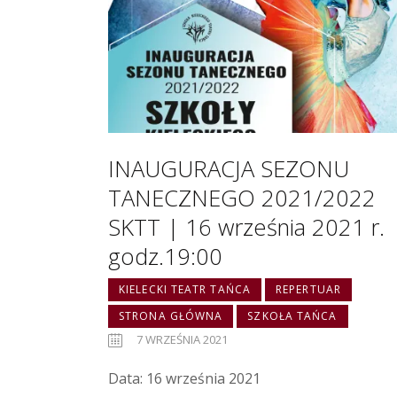
INAUGURACJA SEZONU
TANECZNEGO 2021/2022
SKTT | 16 września 2021 r.
godz.19:00
KIELECKI TEATR TAŃCA
REPERTUAR
STRONA GŁÓWNA
SZKOŁA TAŃCA
7 WRZEŚNIA 2021
Data: 16 września 2021