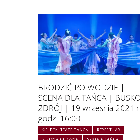
BRODZIĆ PO WODZIE |
SCENA DLA TAŃCA | BUSKO
ZDRÓJ | 19 września 2021 r
godz. 16:00
KIELECKI TEATR TAŃCA
REPERTUAR
STRONA GŁÓWNA
SZKOŁA TAŃCA