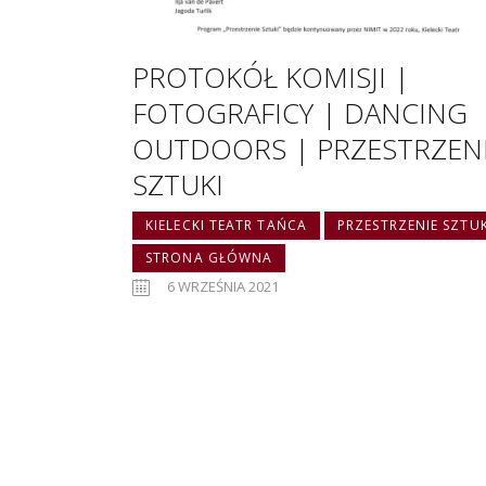
PROTOKÓŁ KOMISJI |
FOTOGRAFICY | DANCING
OUTDOORS | PRZESTRZEN
SZTUKI
KIELECKI TEATR TAŃCA
PRZESTRZENIE SZTUK
STRONA GŁÓWNA
6 WRZEŚNIA 2021