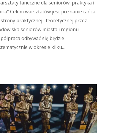
arsztaty taneczne dla seniorów, praktyka i
oria” Celem warsztatów jest poznanie tańca
 strony praktycznej i teoretycznej przez
odowiska seniorów miasta i regionu.
półpraca odbywać się będzie
stematycznie w okresie kilku…