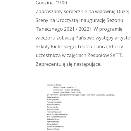
Godzina: 19:00
Zapraszamy serdecznie na widownię Dużej
Sceny na Uroczystą Inaugurację Sezonu
Tanecznego 2021 / 2022 ! W programie
wieczoru zobaczą Państwo występy artyst
Szkoły Kieleckiego Teatru Tańca, którzy
uczestniczą w zajęciach Zespołów SKTT.
Zaprezentują się następujące…