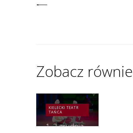
Zobacz równie
KIELECKI TEATR
TAŃCA
1, 2 grudnia