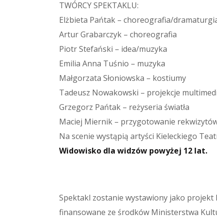
TWÓRCY SPEKTAKLU:
Elżbieta Pańtak – choreografia/dramaturgi
Artur Grabarczyk – choreografia
Piotr Stefański – idea/muzyka
Emilia Anna Tuśnio – muzyka
Małgorzata Słoniowska – kostiumy
Tadeusz Nowakowski – projekcje multimed
Grzegorz Pańtak – reżyseria światła
Maciej Miernik – przygotowanie rekwizytó
Na scenie wystąpią artyści Kieleckiego Te
Widowisko dla widzów powyżej 12 lat.
Spektakl zostanie wystawiony jako projekt 
finansowane ze środków Ministerstwa Kul