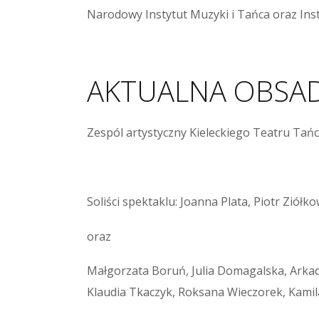
Narodowy Instytut Muzyki i Tańca oraz Inst
AKTUALNA OBSA
Zespól artystyczny Kieleckiego Teatru Tańc
Soliści spektaklu: Joanna Plata, Piotr Ziółk
oraz
Małgorzata Boruń, Julia Domagalska, Arka
Klaudia Tkaczyk, Roksana Wieczorek, Kam