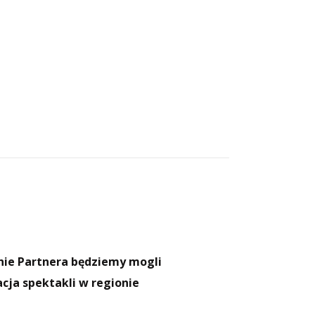
enie Partnera będziemy mogli
cja spektakli w regionie