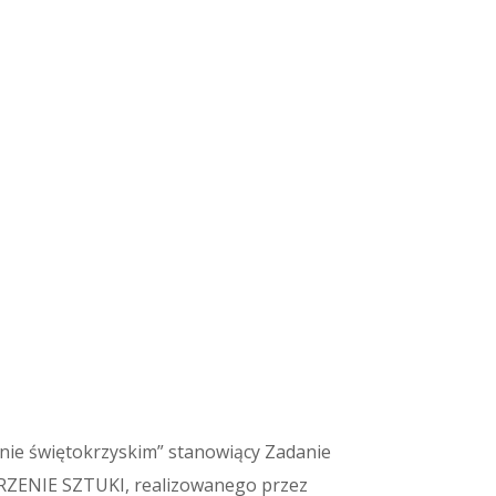
ionie świętokrzyskim” stanowiący Zadanie
RZENIE SZTUKI, realizowanego przez