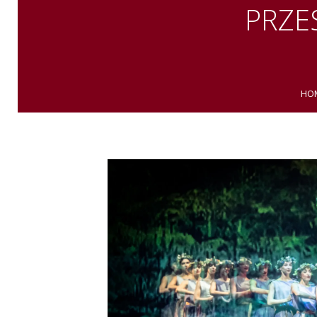
PRZE
HO