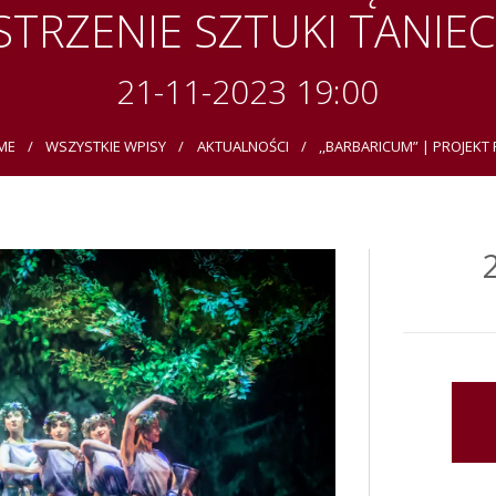
STRZENIE SZTUKI TANIEC
21-11-2023 19:00
ME
WSZYSTKIE WPISY
AKTUALNOŚCI
,,BARBARICUM” | PROJEKT P