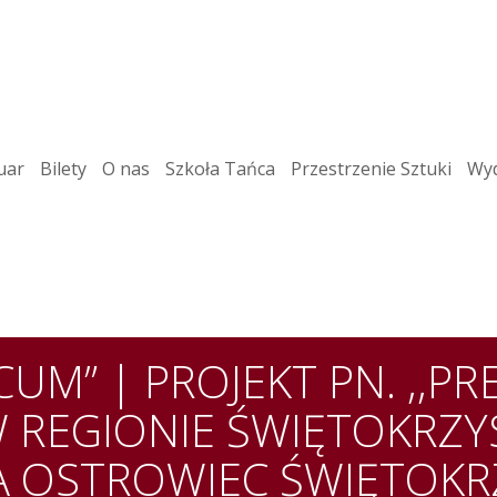
uar
Bilety
O nas
Szkoła Tańca
Przestrzenie Sztuki
Wyd
CUM” | PROJEKT PN. ,,P
W REGIONIE ŚWIĘTOKRZYS
A OSTROWIEC ŚWIĘTOKRZ