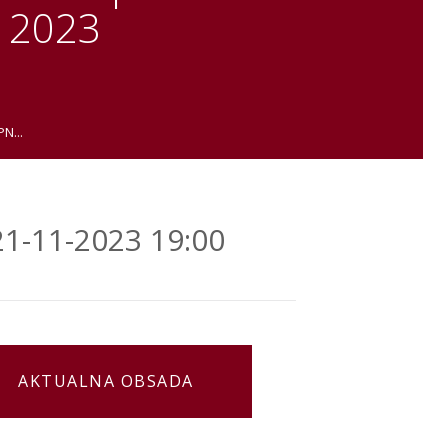
 2023
N...
21-11-2023 19:00
AKTUALNA OBSADA