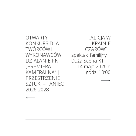
OTWARTY
„ALICJA W
KONKURS DLA
KRAINIE
TWÓRCÓW i
CZARÓW” |
WYKONAWCÓW |
spektakl familijny |
DZIAŁANIE PN.
Duża Scena KTT |
„PREMIERA
14 maja 2026 r.
KAMERALNA” |
godz. 10:00
PRZESTRZENIE
SZTUKI – TANIEC
2026-2028