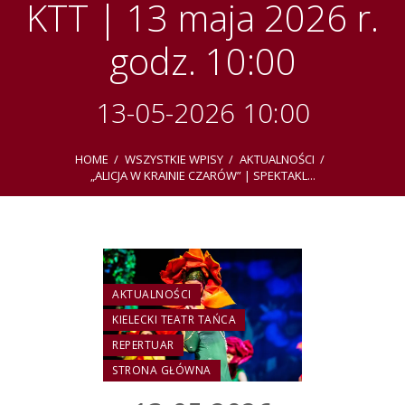
KTT | 13 maja 2026 r.
godz. 10:00
13-05-2026 10:00
HOME
WSZYSTKIE WPISY
AKTUALNOŚCI
„ALICJA W KRAINIE CZARÓW” | SPEKTAKL...
AKTUALNOŚCI
KIELECKI TEATR TAŃCA
REPERTUAR
STRONA GŁÓWNA