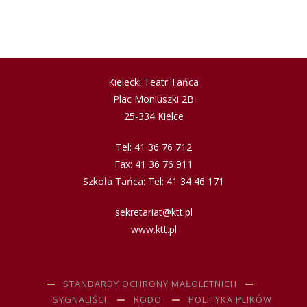
Kielecki Teatr Tańca
Plac Moniuszki 2B
25-334 Kielce
Tel: 41 36 76 712
Fax: 41 36 76 911
Szkoła Tańca: Tel: 41 34 46 171
sekretariat@ktt.pl
www.ktt.pl
STANDARDY OCHRONY MAŁOLETNICH
SYGNALIŚCI
RODO
POLITYKA PLIKÓW