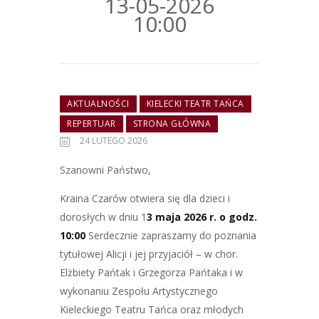
13-05-2026
10:00
AKTUALNOŚCI
KIELECKI TEATR TAŃCA
REPERTUAR
STRONA GŁÓWNA
24 LUTEGO 2026
Szanowni Państwo,
Kraina Czarów otwiera się dla dzieci i
dorosłych w dniu 1
3 maja 2026 r. o godz.
10:00
Serdecznie zapraszamy do poznania
tytułowej Alicji i jej przyjaciół – w chor.
Elżbiety Pańtak i Grzegorza Pańtaka i w
wykonaniu Zespołu Artystycznego
Kieleckiego Teatru Tańca oraz młodych