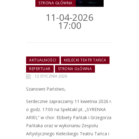
STRONA GŁÓWNA
11-04-2026
17:00
AKTUALNOŚCI
KIELECKI TEATR TAŃCA
REPERTUAR
STRONA GŁÓWNA
12 STYCZNIA 2026
Szanowni Państwo,
Serdecznie zapraszamy 11 kwietnia 2026 r.
o godz. 17:00 na Spektakl pt. „SYRENKA
ARIEL” w chor. Elżbiety Pańtak i Grzegorza
Pańtaka oraz w wykonaniu Zespołu
Artystycznego Kieleckiego Teatru Tańca i