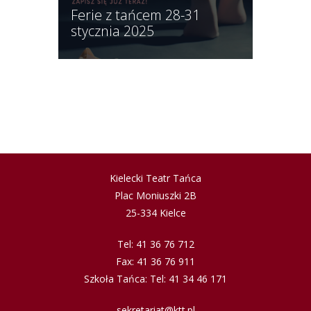
Ferie z tańcem 28-31
stycznia 2025
Kielecki Teatr Tańca
Plac Moniuszki 2B
25-334 Kielce
Tel: 41 36 76 712
Fax: 41 36 76 911
Szkoła Tańca: Tel: 41 34 46 171
sekretariat@ktt.pl