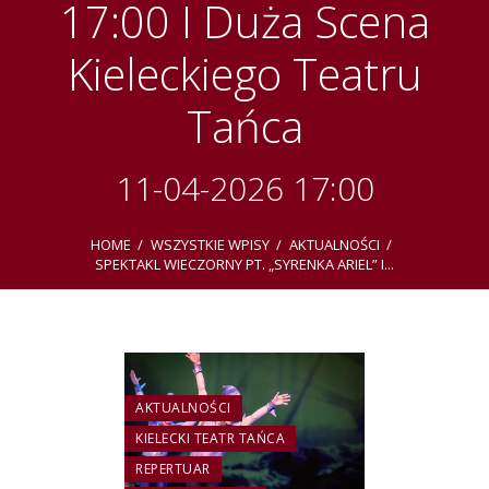
17:00 I Duża Scena
Kieleckiego Teatru
Tańca
11-04-2026 17:00
HOME
WSZYSTKIE WPISY
AKTUALNOŚCI
SPEKTAKL WIECZORNY PT. „SYRENKA ARIEL” I...
AKTUALNOŚCI
KIELECKI TEATR TAŃCA
REPERTUAR