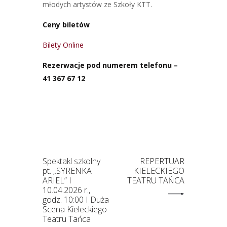
młodych artystów ze Szkoły KTT.
Ceny biletów
Bilety Online
Rezerwacje pod numerem telefonu –
41 367 67 12
Spektakl szkolny
REPERTUAR
pt. „SYRENKA
KIELECKIEGO
ARIEL” I
TEATRU TAŃCA
10.04.2026 r.,
godz. 10:00 I Duża
Scena Kieleckiego
Teatru Tańca