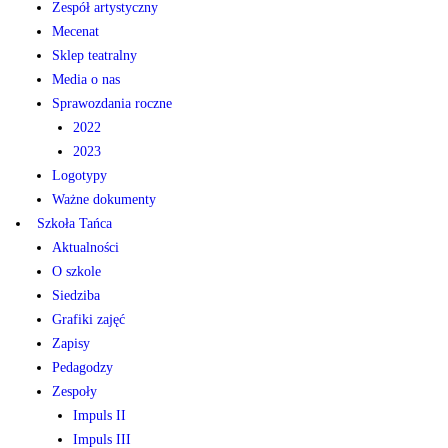
Zespół artystyczny
Mecenat
Sklep teatralny
Media o nas
Sprawozdania roczne
2022
2023
Logotypy
Ważne dokumenty
Szkoła Tańca
Aktualności
O szkole
Siedziba
Grafiki zajęć
Zapisy
Pedagodzy
Zespoły
Impuls II
Impuls III