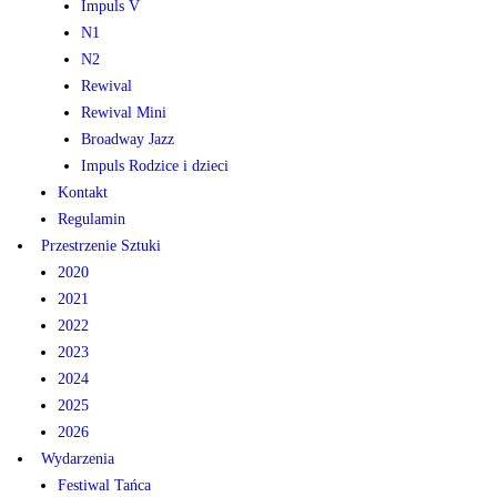
Impuls V
N1
N2
Rewival
Rewival Mini
Broadway Jazz
Impuls Rodzice i dzieci
Kontakt
Regulamin
Przestrzenie Sztuki
2020
2021
2022
2023
2024
2025
2026
Wydarzenia
Festiwal Tańca