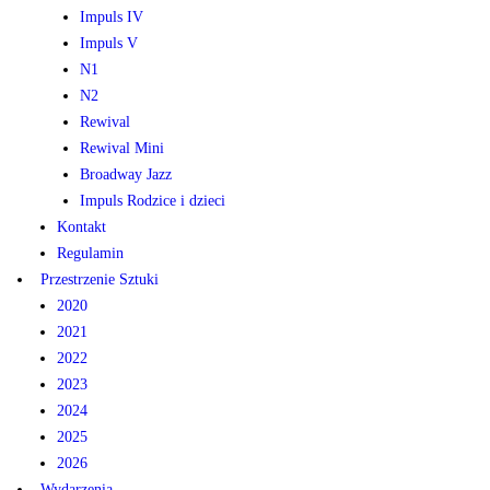
Impuls IV
Impuls V
N1
N2
Rewival
Rewival Mini
Broadway Jazz
Impuls Rodzice i dzieci
Kontakt
Regulamin
Przestrzenie Sztuki
2020
2021
2022
2023
2024
2025
2026
Wydarzenia