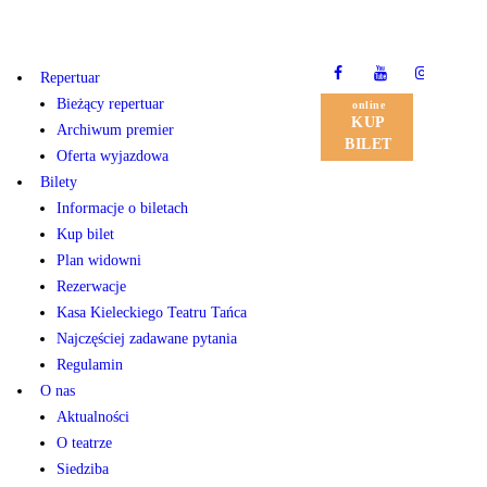
Repertuar
Bieżący repertuar
online
KUP
Archiwum premier
BILET
Oferta wyjazdowa
Bilety
Informacje o biletach
Kup bilet
Plan widowni
Rezerwacje
Kasa Kieleckiego Teatru Tańca
Najczęściej zadawane pytania
Regulamin
O nas
Aktualności
O teatrze
Siedziba