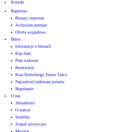
Kontakt
Repertuar
Bieżący repertuar
Archiwum premier
Oferta wyjazdowa
Bilety
Informacje o biletach
Kup bilet
Plan widowni
Rezerwacje
Kasa Kieleckiego Teatru Tańca
Najczęściej zadawane pytania
Regulamin
O nas
Aktualności
O teatrze
Siedziba
Zespół artystyczny
Mecenat