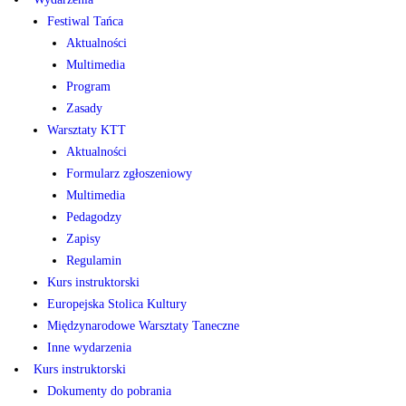
Festiwal Tańca
Aktualności
Multimedia
Program
Zasady
Warsztaty KTT
Aktualności
Formularz zgłoszeniowy
Multimedia
Pedagodzy
Zapisy
Regulamin
Kurs instruktorski
Europejska Stolica Kultury
Międzynarodowe Warsztaty Taneczne
Inne wydarzenia
Kurs instruktorski
Dokumenty do pobrania