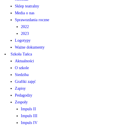
Sklep teatralny
Media o nas
Sprawozdania roczne
2022
2023
Logotypy
Ważne dokumenty
Szkoła Tańca
Aktualności
O szkole
Siedziba
Grafiki zajęć
Zapisy
Pedagodzy
Zespoły
Impuls II
Impuls III
Impuls IV