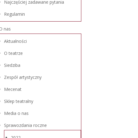
Najczęściej zadawane pytania
Regulamin
O nas
Aktualności
O teatrze
Siedziba
Zespół artystyczny
Mecenat
Sklep teatralny
Media o nas
Sprawozdania roczne
2022