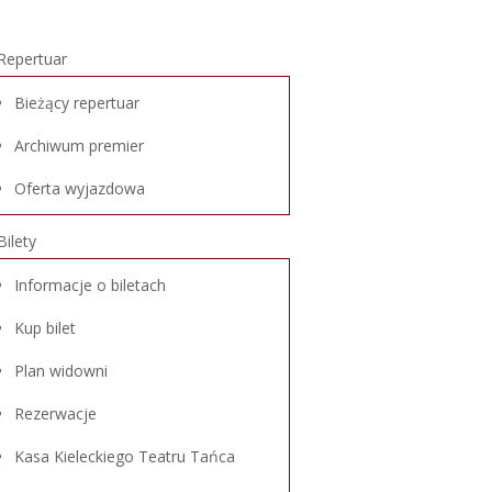
Repertuar
Bieżący repertuar
Archiwum premier
Oferta wyjazdowa
Bilety
Informacje o biletach
Kup bilet
Plan widowni
Rezerwacje
Kasa Kieleckiego Teatru Tańca