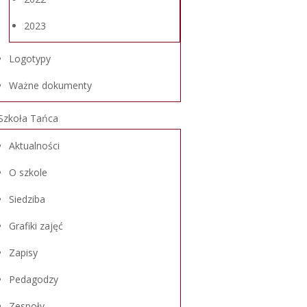
2023
Logotypy
Ważne dokumenty
Szkoła Tańca
Aktualności
O szkole
Siedziba
Grafiki zajęć
Zapisy
Pedagodzy
Zespoły