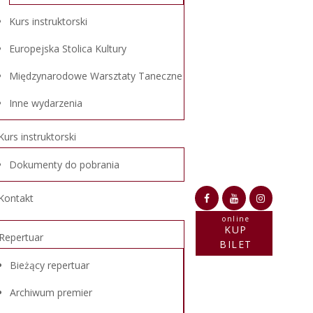
Kurs instruktorski
Europejska Stolica Kultury
Międzynarodowe Warsztaty Taneczne
Inne wydarzenia
Kurs instruktorski
Dokumenty do pobrania
Kontakt
online
KUP
Repertuar
BILET
Bieżący repertuar
Archiwum premier