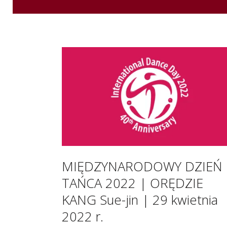
MIĘDZYNARODOWY DZIEŃ
TAŃCA 2022 | ORĘDZIE
KANG Sue-jin | 29 kwietnia
2022 r.