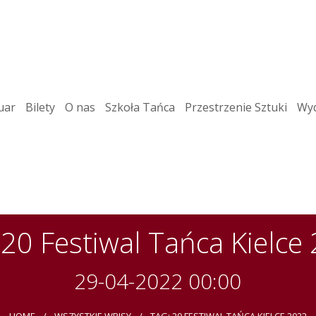
uar
Bilety
O nas
Szkoła Tańca
Przestrzenie Sztuki
Wyd
 20 Festiwal Tańca Kielce
29-04-2022 00:00