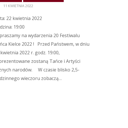
11 KWIETNIA 2022
ta: 22 kwietnia 2022
dzina: 19:00
praszamy na wydarzenia 20 Festiwalu
ńca Kielce 2022 ! Przed Państwem, w dniu
 kwietnia 2022 r. godz. 19:00,
prezentowane zostaną Tańce i Artyści
żnych narodów. W czasie blisko 2,5-
dzinnego wieczoru zobaczą…