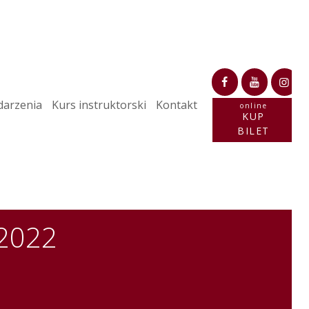
arzenia
Kurs instruktorski
Kontakt
online
KUP
BILET
 2022