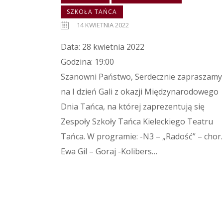
SZKOŁA TAŃCA
14 KWIETNIA 2022
Data: 28 kwietnia 2022
Godzina: 19:00
Szanowni Państwo, Serdecznie zapraszamy
na I dzień Gali z okazji Międzynarodowego
Dnia Tańca, na której zaprezentują się
Zespoły Szkoły Tańca Kieleckiego Teatru
Tańca. W programie: -N3 – „Radość” – chor.
Ewa Gil – Goraj -Kolibers…