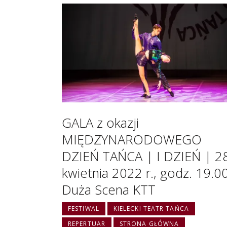
GALA z okazji
MIĘDZYNARODOWEGO
DZIEŃ TAŃCA | I DZIEŃ | 2
kwietnia 2022 r., godz. 19.00
Duża Scena KTT
FESTIWAL
KIELECKI TEATR TAŃCA
REPERTUAR
STRONA GŁÓWNA