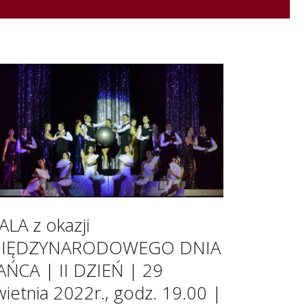
ALA z okazji
IĘDZYNARODOWEGO DNIA
AŃCA | II DZIEŃ | 29
wietnia 2022r., godz. 19.00 |