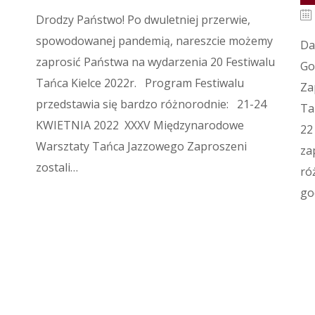
Drodzy Państwo! Po dwuletniej przerwie,
spowodowanej pandemią, nareszcie możemy
Da
zaprosić Państwa na wydarzenia 20 Festiwalu
Go
Tańca Kielce 2022r. Program Festiwalu
Za
przedstawia się bardzo różnorodnie: 21-24
Ta
KWIETNIA 2022 XXXV Międzynarodowe
22
Warsztaty Tańca Jazzowego Zaproszeni
za
zostali…
ró
go