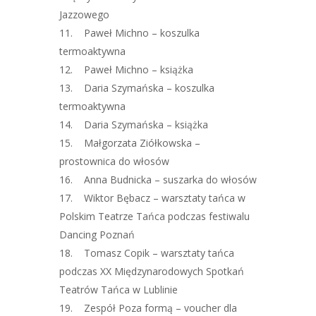
Jazzowego
11. Paweł Michno – koszulka
termoaktywna
12. Paweł Michno – książka
13. Daria Szymańska – koszulka
termoaktywna
14. Daria Szymańska – książka
15. Małgorzata Ziółkowska –
prostownica do włosów
16. Anna Budnicka – suszarka do włosów
17. Wiktor Bębacz – warsztaty tańca w
Polskim Teatrze Tańca podczas festiwalu
Dancing Poznań
18. Tomasz Copik – warsztaty tańca
podczas XX Międzynarodowych Spotkań
Teatrów Tańca w Lublinie
19. Zespół Poza formą – voucher dla