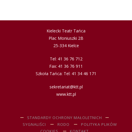
Kielecki Teatr Tańca
Plac Moniuszki 2B
25-334 Kielce
Tel: 41 36 76 712
Fax: 41 36 76 911
Szkoła Tańca: Tel: 41 34 46 171
sekretariat@ktt.pl
www.ktt.pl
STANDARDY OCHRONY MAŁOLETNICH
SYGNALIŚCI
RODO
POLITYKA PLIKÓW
COOKIES
KONTAKT