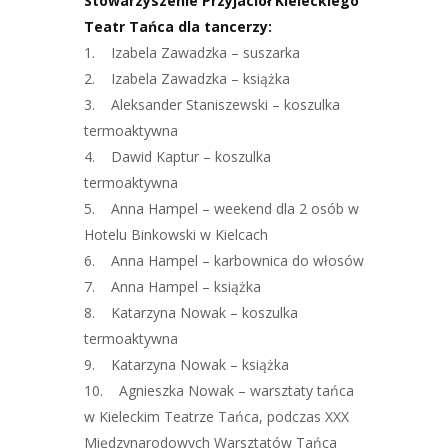
Stowarzyszenie Przyjaciół Kieleckiego
Teatr Tańca dla tancerzy:
1. Izabela Zawadzka – suszarka
2. Izabela Zawadzka – książka
3. Aleksander Staniszewski – koszulka
termoaktywna
4. Dawid Kaptur – koszulka
termoaktywna
5. Anna Hampel – weekend dla 2 osób w
Hotelu Binkowski w Kielcach
6. Anna Hampel – karbownica do włosów
7. Anna Hampel – książka
8. Katarzyna Nowak – koszulka
termoaktywna
9. Katarzyna Nowak – książka
10. Agnieszka Nowak – warsztaty tańca
w Kieleckim Teatrze Tańca, podczas XXX
Międzynarodowych Warsztatów Tańca