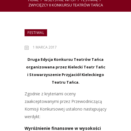
ZWYCIĘZCY II KONKURSU TEATRÓW TAŃCA
FESTIWAL
1 MARCA 2017
Druga Edycja Konkursu Teatrów Tańca
organizowana przez Kielecki Teatr Tańc
i Stowarzyszenie Przyjaciół Kieleckiego
Teatru Tańca.
Zgodnie z kryteriami oceny
zaakceptowanymi przez Przewodniczącą
Komisji Konkursowej ustalono następujący
werdykt:
Wyróżnienie finansowe w wysokości