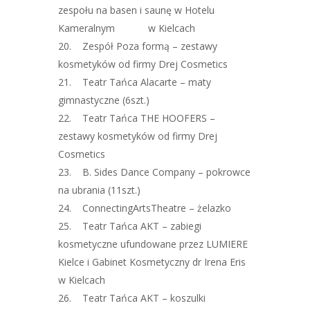
zespołu na basen i saunę w Hotelu
Kameralnym w Kielcach
20. Zespół Poza formą – zestawy
kosmetyków od firmy Drej Cosmetics
21. Teatr Tańca Alacarte – maty
gimnastyczne (6szt.)
22. Teatr Tańca THE HOOFERS –
zestawy kosmetyków od firmy Drej
Cosmetics
23. B. Sides Dance Company – pokrowce
na ubrania (11szt.)
24. ConnectingArtsTheatre – żelazko
25. Teatr Tańca AKT – zabiegi
kosmetyczne ufundowane przez LUMIERE
Kielce i Gabinet Kosmetyczny dr Irena Eris
w Kielcach
26. Teatr Tańca AKT – koszulki