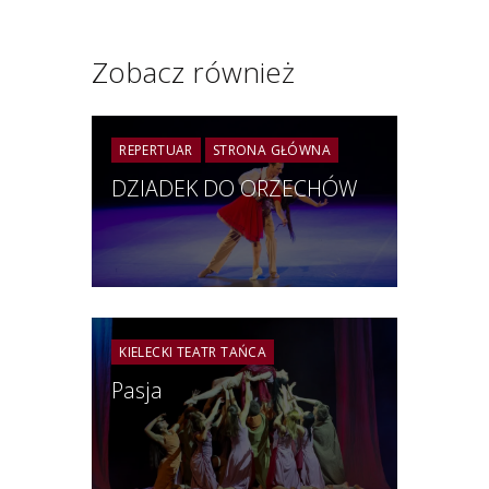
Zobacz również
REPERTUAR
STRONA GŁÓWNA
DZIADEK DO ORZECHÓW
KIELECKI TEATR TAŃCA
Pasja