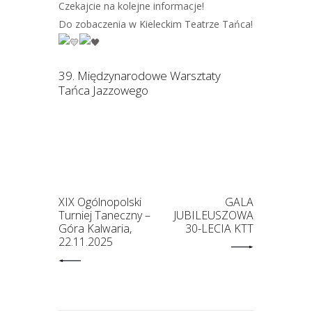
Czekajcie na kolejne informacje!
Do zobaczenia w Kieleckim Teatrze Tańca!
39. Międzynarodowe Warsztaty
Tańca Jazzowego
XIX Ogólnopolski
GALA
Turniej Taneczny –
JUBILEUSZOWA
Góra Kalwaria,
30-LECIA KTT
22.11.2025