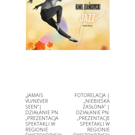
,,JAMAIS
FOTORELACJA |
VU/NEVER
,,NIEBIESKA
SEEN”|
ZASŁONA” |
DZIAŁANIE PN.
DZIAŁANIE PN.
„PREZENTACJA
,,PREZENTACJE
SPEKTAKLI W
SPEKTAKLI W
REGIONIE
REGIONIE