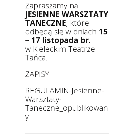
Zapraszamy na
JESIENNE WARSZTATY
TANECZNE
, które
odbędą się w dniach
15
– 17 listopada br.
w Kieleckim Teatrze
Tańca.
ZAPISY
REGULAMIN-Jesienne-
Warsztaty-
Taneczne_opublikowan
y