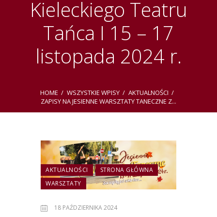
Kieleckiego Teatru
Tańca I 15 – 17
listopada 2024 r.
HOME
WSZYSTKIE WPISY
AKTUALNOŚCI
ZAPISY NA JESIENNE WARSZTATY TANECZNE Z...
AKTUALNOŚCI
STRONA GŁÓWNA
WARSZTATY
18 PAŹDZIERNIKA 2024