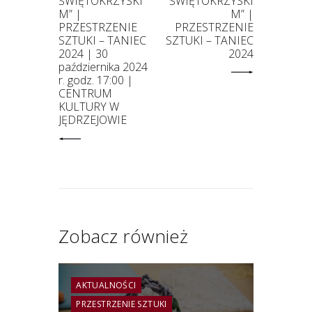
ŚWIĘTOKRZYSKI
ŚWIĘTOKRZYSKI
M” |
M” |
PRZESTRZENIE
PRZESTRZENIE
SZTUKI – TANIEC
SZTUKI – TANIEC
2024 | 30
2024
października 2024
r. godz. 17:00 |
CENTRUM
KULTURY W
JĘDRZEJOWIE
Zobacz również
AKTUALNOŚCI
PRZESTRZENIE SZTUKI