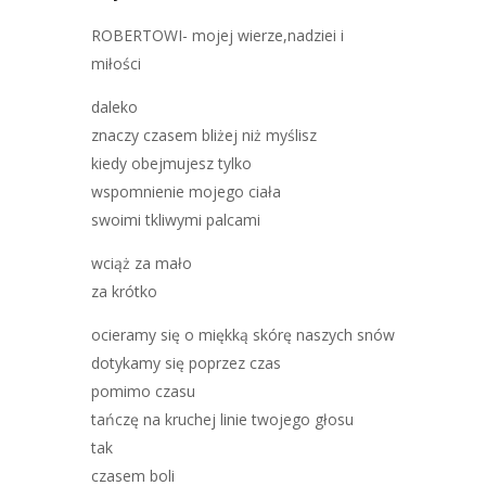
ROBERTOWI- mojej wierze,nadziei i
miłości
daleko
znaczy czasem bliżej niż myślisz
kiedy obejmujesz tylko
wspomnienie mojego ciała
swoimi tkliwymi palcami
wciąż za mało
za krótko
ocieramy się o miękką skórę naszych snów
dotykamy się poprzez czas
pomimo czasu
tańczę na kruchej linie twojego głosu
tak
czasem boli