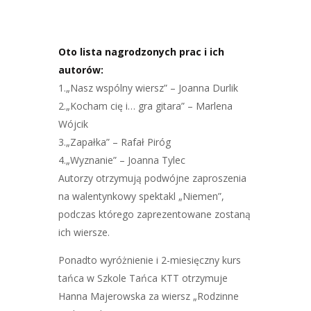
Oto lista nagrodzonych prac i ich
autorów:
1.„Nasz wspólny wiersz” – Joanna Durlik
2.„Kocham cię i… gra gitara” – Marlena
Wójcik
3.„Zapałka” – Rafał Piróg
4.„Wyznanie” – Joanna Tylec
Autorzy otrzymują podwójne zaproszenia
na walentynkowy spektakl „Niemen”,
podczas którego zaprezentowane zostaną
ich wiersze.
Ponadto wyróżnienie i 2-miesięczny kurs
tańca w Szkole Tańca KTT otrzymuje
Hanna Majerowska za wiersz „Rodzinne