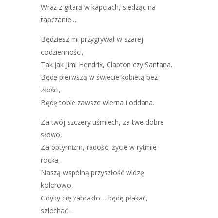
Wraz z gitarą w kapciach, siedząc na
tapczanie…
Będziesz mi przygrywał w szarej
codzienności,
Tak jak Jimi Hendrix, Clapton czy Santana.
Będę pierwszą w świecie kobietą bez
złości,
Będę tobie zawsze wierna i oddana.
Za twój szczery uśmiech, za twe dobre
słowo,
Za optymizm, radość, życie w rytmie
rocka.
Naszą wspólną przyszłość widzę
kolorowo,
Gdyby cię zabrakło – będę płakać,
szlochać…