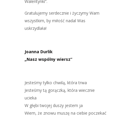
Walentynki”.
Gratulujemy serdecznie i życzymy Wam
wszystkim, by miłość nadal Was
uskrzydlała!
Joanna Durlik
„Nasz wspólny wiersz”
Jesteśmy tylko chwilą, która trwa
Jesteśmy tą gorączką, która wiecznie
ucieka
W głębi twojej duszy jestem ja
Wiem, że znowu muszę na ciebie poczekać