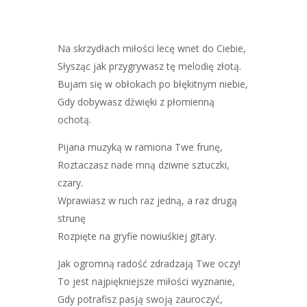
Na skrzydłach miłości lecę wnet do Ciebie,
Słysząc jak przygrywasz tę melodię złotą.
Bujam się w obłokach po błękitnym niebie,
Gdy dobywasz dźwięki z płomienną
ochotą.
Pijana muzyką w ramiona Twe frunę,
Roztaczasz nade mną dziwne sztuczki,
czary.
Wprawiasz w ruch raz jedną, a raz drugą
strunę
Rozpięte na gryfie nowiuśkiej gitary.
Jak ogromną radość zdradzają Twe oczy!
To jest najpiękniejsze miłości wyznanie,
Gdy potrafisz pasją swoją zauroczyć,