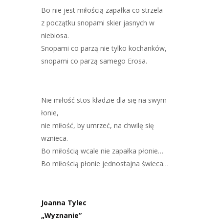
Bo nie jest miłością zapałka co strzela
z początku snopami skier jasnych w
niebiosa.
Snopami co parzą nie tylko kochanków,
snopami co parzą samego Erosa.
Nie miłość stos kładzie dla się na swym
łonie,
nie miłość, by umrzeć, na chwilę się
wznieca.
Bo miłością wcale nie zapałka płonie…
Bo miłością płonie jednostajna świeca…
Joanna Tylec
„Wyznanie”