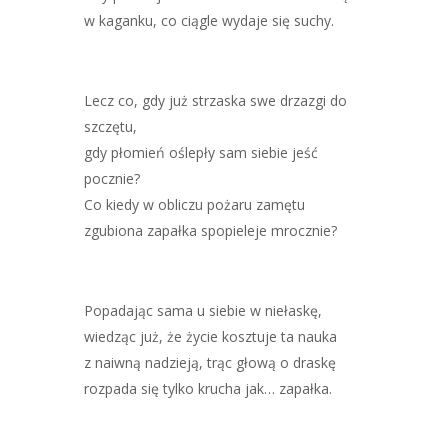
w kaganku, co ciągle wydaje się suchy.
Lecz co, gdy już strzaska swe drzazgi do
szczętu,
gdy płomień oślepły sam siebie jeść
pocznie?
Co kiedy w obliczu pożaru zamętu
zgubiona zapałka spopieleje mrocznie?
Popadając sama u siebie w niełaskę,
wiedząc już, że życie kosztuje ta nauka
z naiwną nadzieją, trąc głową o draskę
rozpada się tylko krucha jak… zapałka.