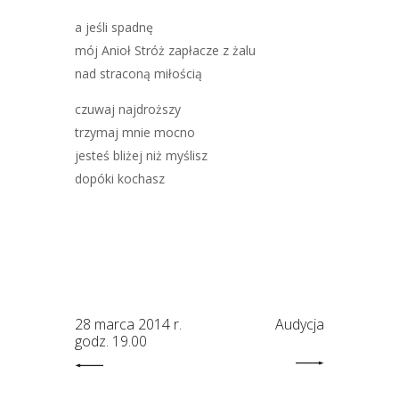
a jeśli spadnę
mój Anioł Stróż zapłacze z żalu
nad straconą miłością
czuwaj najdroższy
trzymaj mnie mocno
jesteś bliżej niż myślisz
dopóki kochasz
28 marca 2014 r.
Audycja
godz. 19.00