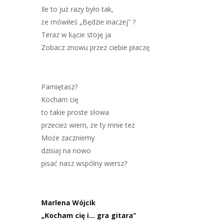
Ile to już razy było tak,
że mówiłeś „Będzie inaczej” ?
Teraz w kącie stoję ja
Zobacz znowu przez ciebie płaczę
Pamiętasz?
Kocham cię
to takie proste słowa
przecież wiem, że ty mnie też
Może zaczniemy
dzisiaj na nowo
pisać nasz wspólny wiersz?
Marlena Wójcik
„Kocham cię i… gra gitara”