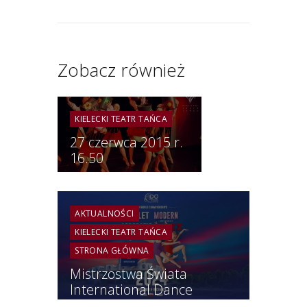
Zobacz również
KIELECKI TEATR TAŃCA
27 czerwca 2015 r.
16.50
AKTUALNOŚCI
KIELECKI TEATR TAŃCA
STRONA GŁÓWNA
Mistrzostwa Świata
International Dance
Organization