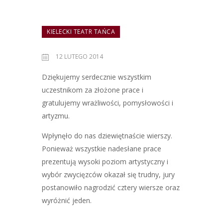
KIELECKI TEATR TAŃCA
12 LUTEGO 2014
Dziękujemy serdecznie wszystkim
uczestnikom za złożone prace i
gratulujemy wrażliwości, pomysłowości i
artyzmu.
Wpłynęło do nas dziewiętnaście wierszy.
Ponieważ wszystkie nadesłane prace
prezentują wysoki poziom artystyczny i
wybór zwycięzców okazał się trudny, jury
postanowiło nagrodzić cztery wiersze oraz
wyróżnić jeden.