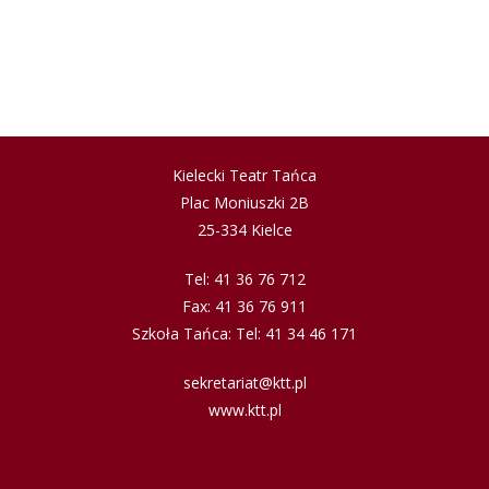
Kielecki Teatr Tańca
Plac Moniuszki 2B
25-334 Kielce
Tel: 41 36 76 712
Fax: 41 36 76 911
Szkoła Tańca: Tel: 41 34 46 171
sekretariat@ktt.pl
www.ktt.pl