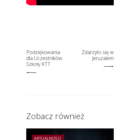
Podziękowania
Zdarzyło się w
dla Uczestników
Jeruzalem
Szkoły KTT
Zobacz również
AKTUALNOŚCI