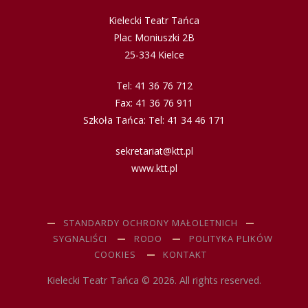
Kielecki Teatr Tańca
Plac Moniuszki 2B
25-334 Kielce
Tel: 41 36 76 712
Fax: 41 36 76 911
Szkoła Tańca: Tel: 41 34 46 171
sekretariat@ktt.pl
www.ktt.pl
STANDARDY OCHRONY MAŁOLETNICH
SYGNALIŚCI
RODO
POLITYKA PLIKÓW
COOKIES
KONTAKT
Kielecki Teatr Tańca © 2026. All rights reserved.