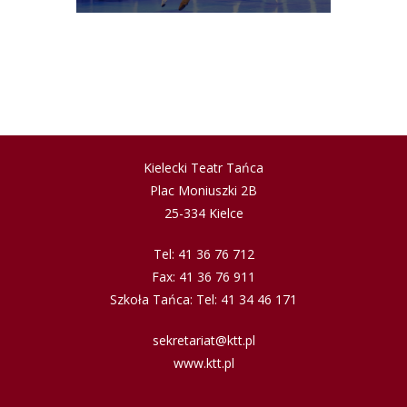
Kielecki Teatr Tańca
Plac Moniuszki 2B
25-334 Kielce
Tel: 41 36 76 712
Fax: 41 36 76 911
Szkoła Tańca: Tel: 41 34 46 171
sekretariat@ktt.pl
www.ktt.pl