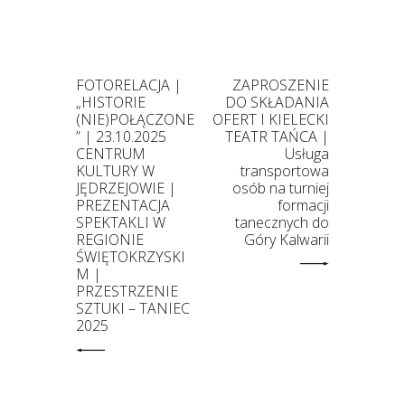
FOTORELACJA |
ZAPROSZENIE
„HISTORIE
DO SKŁADANIA
(NIE)POŁĄCZONE
OFERT I KIELECKI
” | 23.10.2025
TEATR TAŃCA |
CENTRUM
Usługa
KULTURY W
transportowa
JĘDRZEJOWIE |
osób na turniej
PREZENTACJA
formacji
SPEKTAKLI W
tanecznych do
REGIONIE
Góry Kalwarii
ŚWIĘTOKRZYSKI
M |
PRZESTRZENIE
SZTUKI – TANIEC
2025