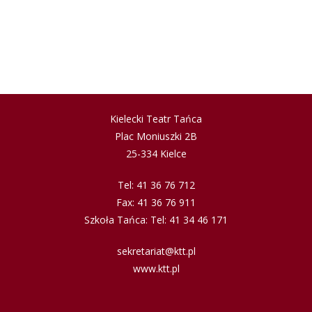
Kielecki Teatr Tańca
Plac Moniuszki 2B
25-334 Kielce
Tel: 41 36 76 712
Fax: 41 36 76 911
Szkoła Tańca: Tel: 41 34 46 171
sekretariat@ktt.pl
www.ktt.pl