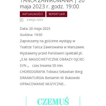
TAŃCA ZAWIROWANIA | 20
maja 2023 r. godz. 19:00
AKTUALNOŚCI
REPERTUAR
4 MAJA 2023
Data: 20 maja 2023
Godzina: 19:00
Zapraszamy na gościnne występy w
Teatrze Tańca Zawirowania w Warszawie.
Wystawimy przed Państwem spektakl pt.
„S.M. MASOCHISTYCZNE OBRAZY OJCIEC-
SYN „. czas trwania 50 min.
CHOREOGRAFIA Tobiasz Sebastian Berg
DRAMATURGIA Beniamin M. Bukowski
OPRACOWANIE MUZYCZNE…