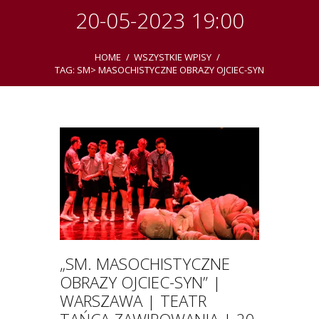
20-05-2023 19:00
HOME
WSZYSTKIE WPISY
TAG: SM> MASOCHISTYCZNE OBRAZY OJCIEC-SYN
„SM. MASOCHISTYCZNE
OBRAZY OJCIEC-SYN” |
WARSZAWA | TEATR