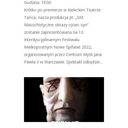
Godzina: 19:00
Krótko po premierze w Kieleckim Teatrze
Tańca, nasza produkcja pt. „SM.
Masochistyczne obrazy ojciec-syn”
zostanie zaprezentowana na 13.
Interdyscyplinarnym Festiwalu
Wielkopostnym Nowe Epifanie 2022,
organizowanym przez Centrum Myśli Jana
Pawła II w Warszawie. Spektakl odbędzie…