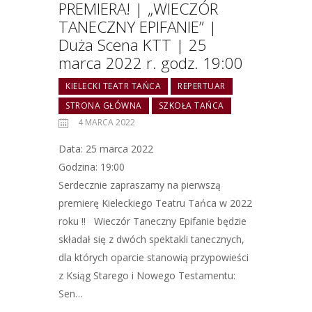
PREMIERA! | „WIECZÓR
TANECZNY EPIFANIE” |
Duża Scena KTT | 25
marca 2022 r. godz. 19:00
KIELECKI TEATR TAŃCA
REPERTUAR
STRONA GŁÓWNA
SZKOŁA TAŃCA
4 MARCA 2022
Data: 25 marca 2022
Godzina: 19:00
Serdecznie zapraszamy na pierwszą
premierę Kieleckiego Teatru Tańca w 2022
roku !! Wieczór Taneczny Epifanie będzie
składał się z dwóch spektakli tanecznych,
dla których oparcie stanowią przypowieści
z Ksiąg Starego i Nowego Testamentu:
Sen…