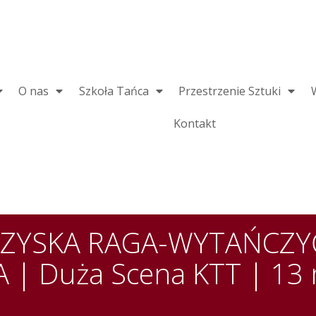
O nas
Szkoła Tańca
Przestrzenie Sztuki
Kontakt
ZYSKA RAGA-WYTAŃCZYĆ
| Duża Scena KTT | 13 