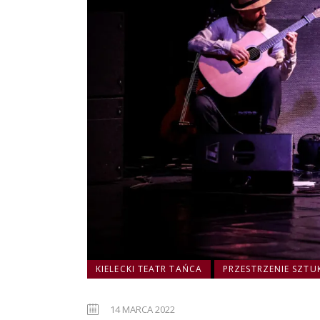
KIELECKI TEATR TAŃCA
PRZESTRZENIE SZTU
14 MARCA 2022