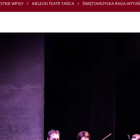
STKIE WPISY
KIELECKI TEATR TAŃCA
ŚWIĘTOKRZYSKA RAGA-WYTAŃCZ