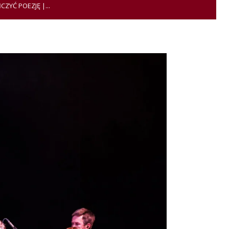
YĆ POEZJĘ |...