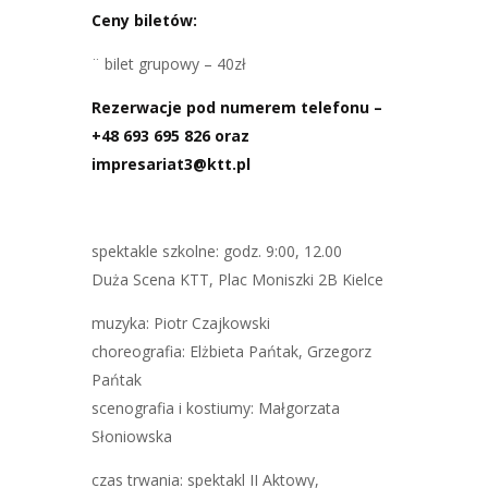
Ceny biletów:
¨ bilet grupowy – 40zł
Rezerwacje pod numerem telefonu –
+48 693 695 826 oraz
impresariat3@ktt.pl
spektakle szkolne: godz. 9:00, 12.00
Duża Scena KTT, Plac Moniszki 2B Kielce
muzyka: Piotr Czajkowski
choreografia: Elżbieta Pańtak, Grzegorz
Pańtak
scenografia i kostiumy: Małgorzata
Słoniowska
czas trwania: spektakl II Aktowy,