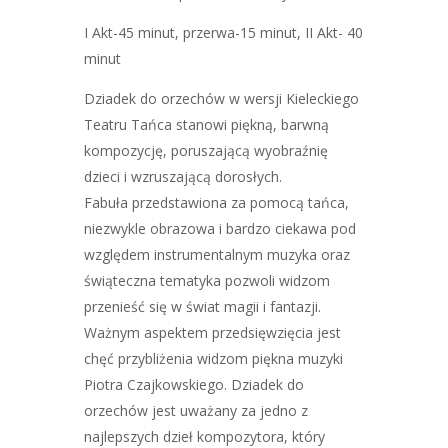
I Akt-45 minut, przerwa-15 minut, II Akt- 40
minut
Dziadek do orzechów w wersji Kieleckiego
Teatru Tańca stanowi piękną, barwną
kompozycję, poruszającą wyobraźnię
dzieci i wzruszającą dorosłych.
Fabuła przedstawiona za pomocą tańca,
niezwykle obrazowa i bardzo ciekawa pod
względem instrumentalnym muzyka oraz
świąteczna tematyka pozwoli widzom
przenieść się w świat magii i fantazji.
Ważnym aspektem przedsięwzięcia jest
chęć przybliżenia widzom piękna muzyki
Piotra Czajkowskiego. Dziadek do
orzechów jest uważany za jedno z
najlepszych dzieł kompozytora, który