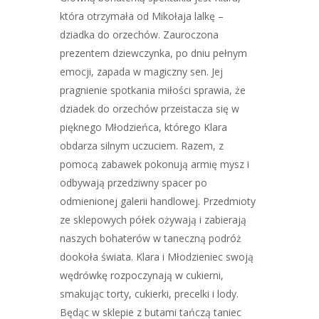
która otrzymała od Mikołaja lalkę –
dziadka do orzechów. Zauroczona
prezentem dziewczynka, po dniu pełnym
emocji, zapada w magiczny sen. Jej
pragnienie spotkania miłości sprawia, że
dziadek do orzechów przeistacza się w
pięknego Młodzieńca, którego Klara
obdarza silnym uczuciem. Razem, z
pomocą zabawek pokonują armię mysz i
odbywają przedziwny spacer po
odmienionej galerii handlowej. Przedmioty
ze sklepowych półek ożywają i zabierają
naszych bohaterów w taneczną podróż
dookoła świata. Klara i Młodzieniec swoją
wędrówkę rozpoczynają w cukierni,
smakując torty, cukierki, precelki i lody.
Będąc w sklepie z butami tańczą taniec