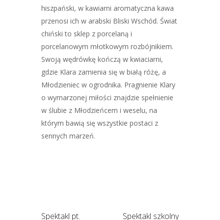
hiszpański, w kawiarni aromatyczna kawa
przenosi ich w arabski Bliski Wschód. Świat
chiński to sklep z porcelaną i
porcelanowym młotkowym rozbójnikiem.
Swoją wędrówkę kończą w kwiaciarni,
gdzie Klara zamienia się w białą różę, a
Młodzieniec w ogrodnika. Pragnienie Klary
o wymarzonej miłości znajdzie spełnienie
w ślubie z Młodzieńcem i weselu, na
którym bawią się wszystkie postaci z
sennych marzeń.
Spektakl pt.
Spektakl szkolny