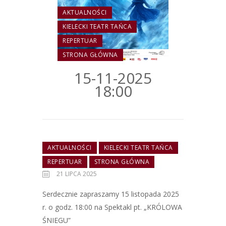
AKTUALNOŚCI
KIELECKI TEATR TAŃCA
REPERTUAR
STRONA GŁÓWNA
15-11-2025
18:00
AKTUALNOŚCI
KIELECKI TEATR TAŃCA
REPERTUAR
STRONA GŁÓWNA
21 LIPCA 2025
Serdecznie zapraszamy 15 listopada 2025
r. o godz. 18:00 na Spektakl pt. „KRÓLOWA
ŚNIEGU”