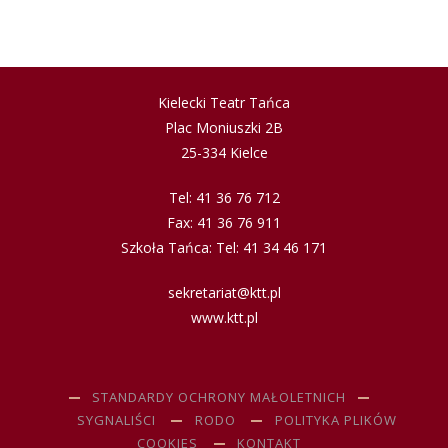
Kielecki Teatr Tańca
Plac Moniuszki 2B
25-334 Kielce
Tel: 41 36 76 712
Fax: 41 36 76 911
Szkoła Tańca: Tel: 41 34 46 171
sekretariat@ktt.pl
www.ktt.pl
STANDARDY OCHRONY MAŁOLETNICH
SYGNALIŚCI
RODO
POLITYKA PLIKÓW
COOKIES
KONTAKT