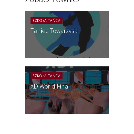
SZKOŁA TAŃCA
Taniec Towarzyski
SZKOŁA TAŃCA
XD World Final