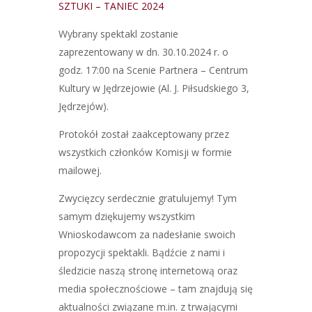
SZTUKI – TANIEC 2024
Wybrany spektakl zostanie
zaprezentowany w dn. 30.10.2024 r. o
godz. 17:00 na Scenie Partnera – Centrum
Kultury w Jędrzejowie (Al. J. Piłsudskiego 3,
Jędrzejów).
Protokół został zaakceptowany przez
wszystkich członków Komisji w formie
mailowej.
Zwycięzcy serdecznie gratulujemy! Tym
samym dziękujemy wszystkim
Wnioskodawcom za nadesłanie swoich
propozycji spektakli. Bądźcie z nami i
śledzicie naszą stronę internetową oraz
media społecznościowe – tam znajdują się
aktualności związane m.in. z trwającymi