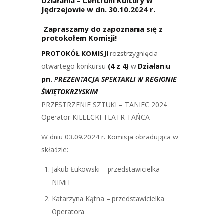
Działania – Centrum Kultury w
Jędrzejowie w dn. 30.10.2024 r.
Zapraszamy do zapoznania się z
protokołem Komisji!
PROTOKÓŁ KOMISJI
rozstrzygnięcia
otwartego konkursu
(4 z 4)
w
Działaniu
pn.
PREZENTACJA SPEKTAKLI W REGIONIE
ŚWIĘTOKRZYSKIM
PRZESTRZENIE SZTUKI – TANIEC 2024
Operator KIELECKI TEATR TAŃCA
W dniu 03.09.2024 r. Komisja obradująca w
składzie:
Jakub Łukowski – przedstawicielka
NIMiT
Katarzyna Kątna – przedstawicielka
Operatora