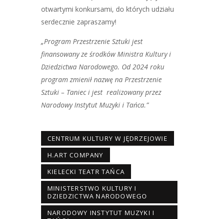
otwartymi konkursami, do których udziału
serdecznie zapraszamy!
„Program Przestrzenie Sztuki jest
finansowany ze środków Ministra Kultury i
Dziedzictwa Narodowego. Od 2024 roku
program zmienił nazwę na Przestrzenie
Sztuki – Taniec i jest realizowany przez
Narodowy Instytut Muzyki i Tańca.”
CENTRUM KULTURY W JĘDRZEJOWIE
H.ART COMPANY
KIELECKI TEATR TAŃCA
MINISTERSTWO KULTURY I
DZIEDZICTWA NARODOWEGO
NARODOWY INSTYTUT MUZYKI I