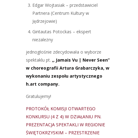
Edgar Wojtasiak – przedstawiciel
Partnera (Centrum Kultury w
Jędrzejowie)
Gintautas Potockas – ekspert
niezależny
jednogłośnie zdecydowała o wyborze
spektaklu pt.
,,
Jamais Vu | Never Seen”
w choreografii Artura Grabarczyka, w
wykonaniu zespołu artystycznego
h.art company.
Gratulujemy!
PROTOKÓŁ KOMISJI OTWARTEGO
KONKURSU (4 Z 4) W DZIAŁANIU PN.
PREZENTACJA SPEKTAKLI W REGIONIE
ŚWIĘTOKRZYSKIM – PRZESTRZENIE