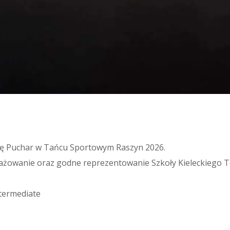
się Puchar w Tańcu Sportowym Raszyn 2026.
żowanie oraz godne reprezentowanie Szkoły Kieleckiego T
termediate