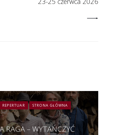
23-25 czerwca 2026
REPERTUAR
STRONA GŁÓWNA
A RAGA – WYTAŃCZYĆ