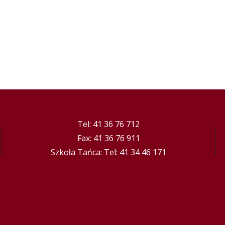
Tel: 41 36 76 712
Fax: 41 36 76 911
Szkoła Tańca: Tel: 41 34 46 171