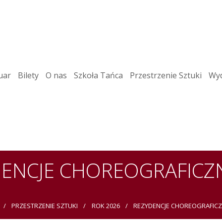
uar
Bilety
O nas
Szkoła Tańca
Przestrzenie Sztuki
Wyd
ENCJE CHOREOGRAFICZ
PRZESTRZENIE SZTUKI
ROK 2026
REZYDENCJE CHOREOGRAFICZ