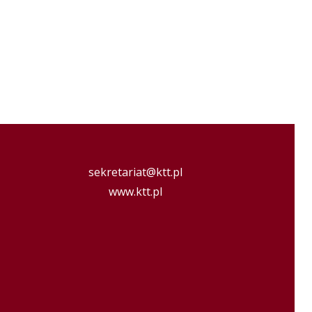
sekretariat@ktt.pl
www.ktt.pl