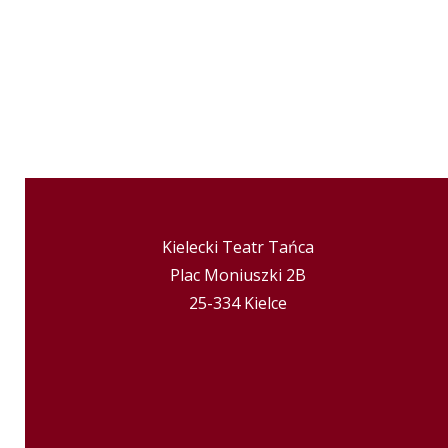
Kielecki Teatr Tańca
Plac Moniuszki 2B
25-334 Kielce