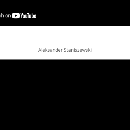
Aleksander Staniszewski