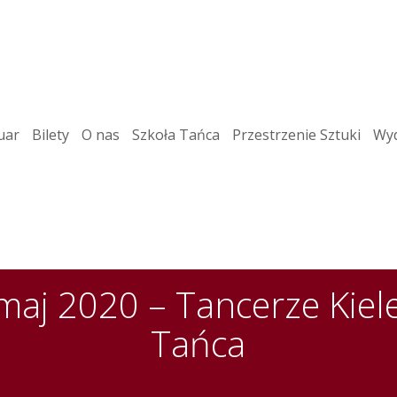
uar
Bilety
O nas
Szkoła Tańca
Przestrzenie Sztuki
Wyd
maj 2020 – Tancerze Kiel
Tańca