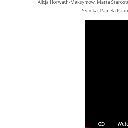
Alicja Horwath-Maksymow, Marta Staroste
Słomka, Pamela Papro