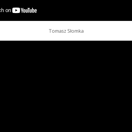
Tomasz Słomka