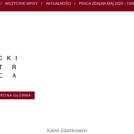
WSZYSTKIE WPISY
AKTUALNOŚCI
PRACA ZDALNA MAJ 2020 – TAN
TRONA GŁÓWNA
Kamil Zdańkowski