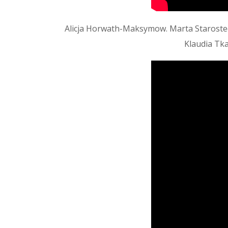
Alicja Horwath-Maksymow. Marta Starostec
Klaudia Tk