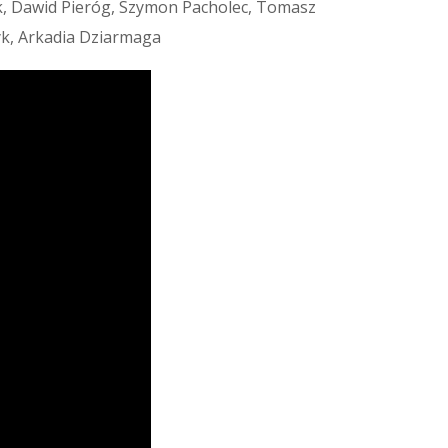
k, Dawid Pieróg, Szymon Pacholec, Tomasz
yk, Arkadia Dziarmaga