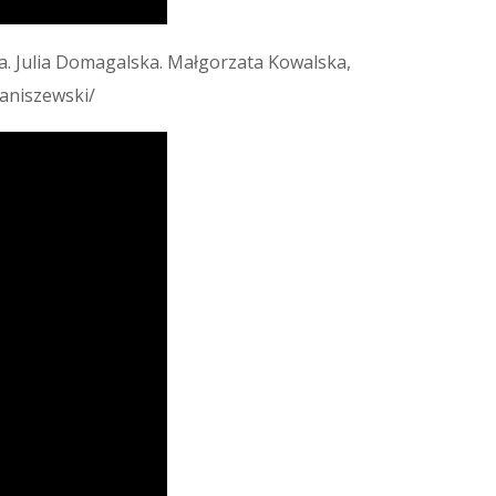
a. Julia Domagalska. Małgorzata Kowalska,
aniszewski/