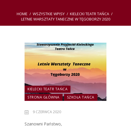
HOME
WSZYSTKIE WPISY
KIELECKI TEATR TAŃCA
LETNIE WARSZTATY TANECZNE W TĘGOBORZY 2020
KIELECKI TEATR TAŃCA
STRONA GŁÓWNA
SZKOŁA TAŃCA
9 CZERWCA 2020
Szanowni Państwo,