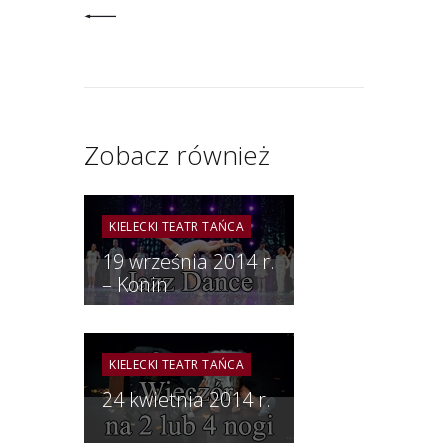
Zobacz również
KIELECKI TEATR TAŃCA
19 września 2014 r.
– Konin
KIELECKI TEATR TAŃCA
24 kwietnia 2014 r.