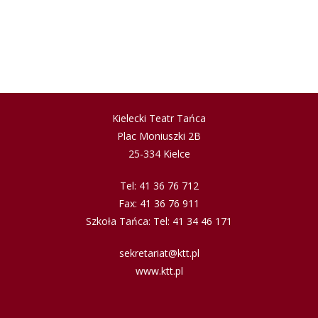
Kielecki Teatr Tańca
Plac Moniuszki 2B
25-334 Kielce
Tel: 41 36 76 712
Fax: 41 36 76 911
Szkoła Tańca: Tel: 41 34 46 171
sekretariat@ktt.pl
www.ktt.pl