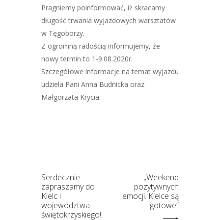
Pragniemy poinformować, iż skracamy
długość trwania wyjazdowych warsztatów
w Tęgoborzy.
Z ogromną radością informujemy, że
nowy termin to 1-9.08.2020r.
Szczegółowe informacje na temat wyjazdu
udziela Pani Anna Budnicka oraz
Małgorzata Krycia.
Serdecznie
„Weekend
zapraszamy do
pozytywnych
Kielc i
emocji. Kielce są
województwa
gotowe”
świętokrzyskiego!