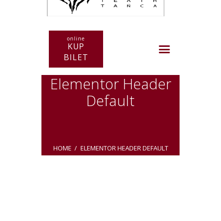
online
KUP
BILET
Elementor Header
Default
HOME
ELEMENTOR HEADER DEFAULT