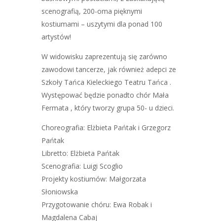
scenografią, 200-oma pięknymi
kostiumami – uszytymi dla ponad 100
artystów!
W widowisku zaprezentują się zarówno
zawodowi tancerze, jak również adepci ze
Szkoły Tańca Kieleckiego Teatru Tańca .
Występować będzie ponadto chór Mała
Fermata , który tworzy grupa 50- u dzieci.
Choreografia: Elżbieta Pańtak i Grzegorz
Pańtak
Libretto: Elżbieta Pańtak
Scenografia: Luigi Scoglio
Projekty kostiumów: Małgorzata
Słoniowska
Przygotowanie chóru: Ewa Robak i
Magdalena Cabaj