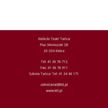
Kielecki Teatr Tańca
Plac Moniuszki 2B
25-334 Kielce
Tel: 41 36 76 712
Fax: 41 36 76 911
Szkoła Tańca: Tel: 41 34 46 171
sekretariat@ktt.pl
www.ktt.pl