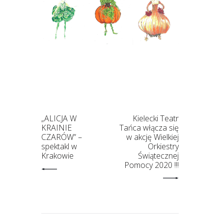
„ALICJA W
Kielecki Teatr
KRAINIE
Tańca włącza się
CZARÓW” –
w akcję Wielkiej
spektakl w
Orkiestry
Krakowie
Świątecznej
Pomocy 2020 !!!