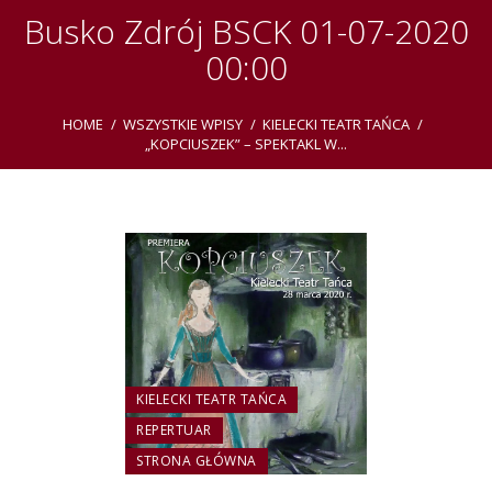
Busko Zdrój BSCK 01-07-2020
00:00
HOME
WSZYSTKIE WPISY
KIELECKI TEATR TAŃCA
„KOPCIUSZEK” – SPEKTAKL W...
KIELECKI TEATR TAŃCA
REPERTUAR
STRONA GŁÓWNA