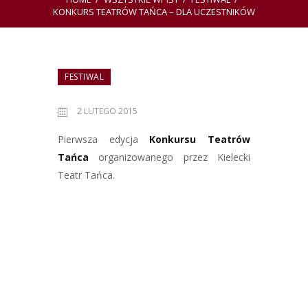
KONKURS TEATRÓW TAŃCA – DLA UCZESTNIKÓW
FESTIWAL
2 LUTEGO 2015
Pierwsza edycja
Konkursu Teatrów
Tańca
organizowanego przez Kielecki
Teatr Tańca.