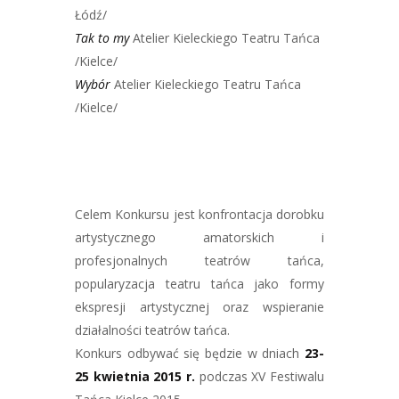
Łódź/
Tak to my
Atelier Kieleckiego Teatru Tańca
/Kielce/
Wybór
Atelier Kieleckiego Teatru Tańca
/Kielce/
Celem Konkursu jest konfrontacja dorobku
artystycznego amatorskich i
profesjonalnych teatrów tańca,
popularyzacja teatru tańca jako formy
ekspresji artystycznej oraz wspieranie
działalności teatrów tańca.
Konkurs odbywać się będzie w dniach
23-
25 kwietnia 2015 r.
podczas XV Festiwalu