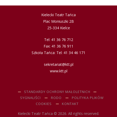
Kielecki Teatr Tańca
Plac Moniuszki 2B
25-334 Kielce
Tel: 41 36 76 712
Fax: 41 36 76 911
Szkoła Tańca: Tel: 41 34 46 171
sekretariat@ktt.pl
www.ktt.pl
STANDARDY OCHRONY MAŁOLETNICH
SYGNALIŚCI
RODO
POLITYKA PLIKÓW
COOKIES
KONTAKT
Kielecki Teatr Tańca © 2026. All rights reserved.