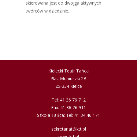
skierowana jest do dwojga aktywnych
twórców w dziedzinie…
Kielecki Teatr Tańca
Plac Moniuszki 2B
25-334 Kielce
Tel: 41 36 76 712
Fax: 41 36 76 911
Szkoła Tańca: Tel: 41 34 46 171
sekretariat@ktt.pl
www.ktt.pl