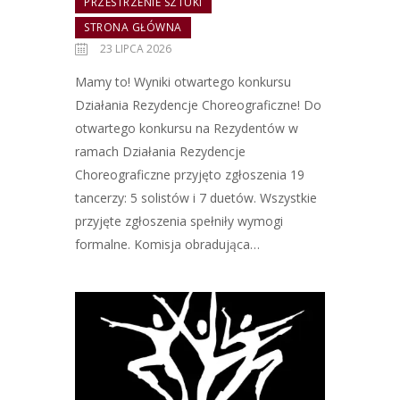
PRZESTRZENIE SZTUKI
STRONA GŁÓWNA
23 LIPCA 2026
Mamy to! Wyniki otwartego konkursu
Działania Rezydencje Choreograficzne! Do
otwartego konkursu na Rezydentów w
ramach Działania Rezydencje
Choreograficzne przyjęto zgłoszenia 19
tancerzy: 5 solistów i 7 duetów. Wszystkie
przyjęte zgłoszenia spełniły wymogi
formalne. Komisja obradująca…