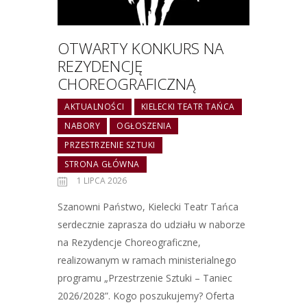
OTWARTY KONKURS NA
REZYDENCJĘ
CHOREOGRAFICZNĄ
AKTUALNOŚCI
KIELECKI TEATR TAŃCA
NABORY
OGŁOSZENIA
PRZESTRZENIE SZTUKI
STRONA GŁÓWNA
1 LIPCA 2026
Szanowni Państwo, Kielecki Teatr Tańca
serdecznie zaprasza do udziału w naborze
na Rezydencje Choreograficzne,
realizowanym w ramach ministerialnego
programu „Przestrzenie Sztuki – Taniec
2026/2028”. Kogo poszukujemy? Oferta