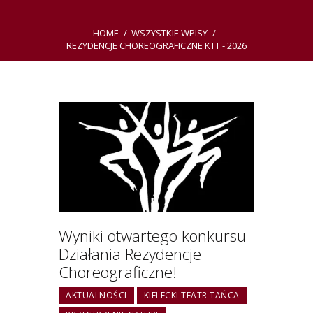
HOME
WSZYSTKIE WPISY
REZYDENCJE CHOREOGRAFICZNE KTT - 2026
Wyniki otwartego konkursu
Działania Rezydencje
Choreograficzne!
AKTUALNOŚCI
KIELECKI TEATR TAŃCA