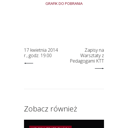
GRAFIK DO POBRANIA
17 kwietnia 2014
Zapisy na
r., godz. 19.00
Warsztaty z
Pedagogami KTT
Zobacz również