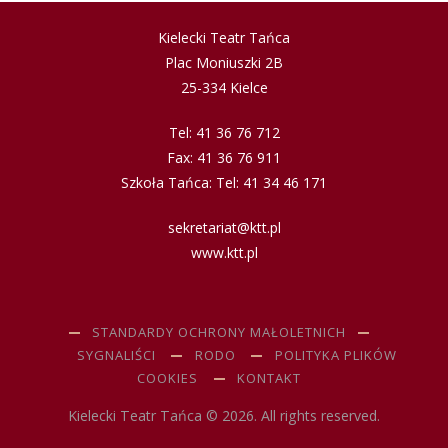
Kielecki Teatr Tańca
Plac Moniuszki 2B
25-334 Kielce
Tel: 41 36 76 712
Fax: 41 36 76 911
Szkoła Tańca: Tel: 41 34 46 171
sekretariat@ktt.pl
www.ktt.pl
STANDARDY OCHRONY MAŁOLETNICH
SYGNALIŚCI
RODO
POLITYKA PLIKÓW
COOKIES
KONTAKT
Kielecki Teatr Tańca © 2026. All rights reserved.