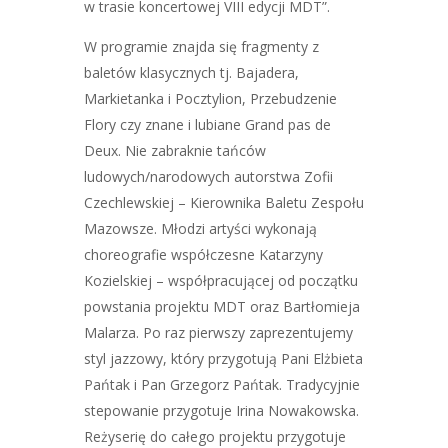
w trasie koncertowej VIII edycji MDT”.
W programie znajda się fragmenty z
baletów klasycznych tj. Bajadera,
Markietanka i Pocztylion, Przebudzenie
Flory czy znane i lubiane Grand pas de
Deux. Nie zabraknie tańców
ludowych/narodowych autorstwa Zofii
Czechlewskiej – Kierownika Baletu Zespołu
Mazowsze. Młodzi artyści wykonają
choreografie współczesne Katarzyny
Kozielskiej – współpracującej od początku
powstania projektu MDT oraz Bartłomieja
Malarza. Po raz pierwszy zaprezentujemy
styl jazzowy, który przygotują Pani Elżbieta
Pańtak i Pan Grzegorz Pańtak. Tradycyjnie
stepowanie przygotuje Irina Nowakowska.
Reżyserię do całego projektu przygotuje