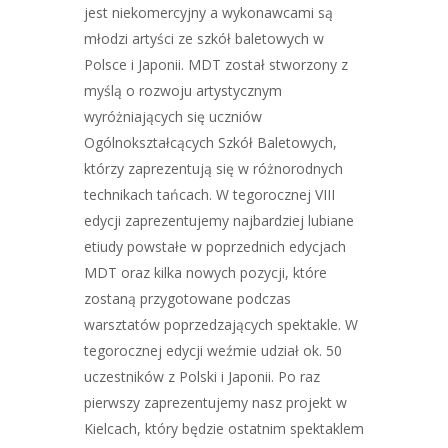
jest niekomercyjny a wykonawcami są
młodzi artyści ze szkół baletowych w
Polsce i Japonii. MDT został stworzony z
myślą o rozwoju artystycznym
wyróżniających się uczniów
Ogólnokształcących Szkół Baletowych,
którzy zaprezentują się w różnorodnych
technikach tańcach. W tegorocznej VIII
edycji zaprezentujemy najbardziej lubiane
etiudy powstałe w poprzednich edycjach
MDT oraz kilka nowych pozycji, które
zostaną przygotowane podczas
warsztatów poprzedzających spektakle. W
tegorocznej edycji weźmie udział ok. 50
uczestników z Polski i Japonii. Po raz
pierwszy zaprezentujemy nasz projekt w
Kielcach, który będzie ostatnim spektaklem