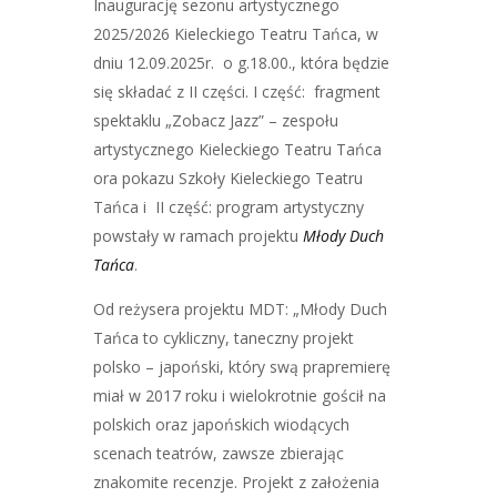
Inaugurację sezonu artystycznego
2025/2026 Kieleckiego Teatru Tańca, w
dniu 12.09.2025r. o g.18.00., która będzie
się składać z II części. I część: fragment
spektaklu „Zobacz Jazz” – zespołu
artystycznego Kieleckiego Teatru Tańca
ora pokazu Szkoły Kieleckiego Teatru
Tańca i II część: program artystyczny
powstały w ramach projektu
Młody Duch
Tańca
.
Od reżysera projektu MDT: „Młody Duch
Tańca to cykliczny, taneczny projekt
polsko – japoński, który swą prapremierę
miał w 2017 roku i wielokrotnie gościł na
polskich oraz japońskich wiodących
scenach teatrów, zawsze zbierając
znakomite recenzje. Projekt z założenia