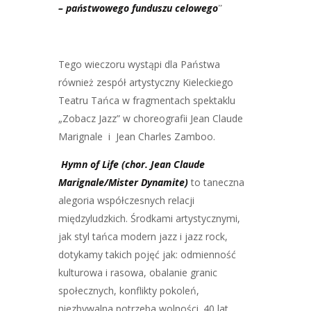
– państwowego funduszu celowego
”
Tego wieczoru wystąpi dla Państwa
również zespół artystyczny Kieleckiego
Teatru Tańca w fragmentach spektaklu
„Zobacz Jazz” w choreografii Jean Claude
Marignale i Jean Charles Zamboo.
Hymn of Life (chor. Jean Claude
Marignale/Mister Dynamite)
to taneczna
alegoria współczesnych relacji
międzyludzkich. Środkami artystycznymi,
jak styl tańca modern jazz i jazz rock,
dotykamy takich pojęć jak: odmienność
kulturowa i rasowa, obalanie granic
społecznych, konflikty pokoleń,
niezbywalna potrzeba wolności. 40 lat