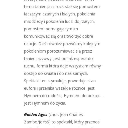
temu taniec jazz rock stał się pomostem
łączącym czarnych i białych, pokolenia
młodzieży i pokolenia ludzi dojrzałych,
pomostem pomagającym im
komunikować się oraz tworzyć dobre
relacje. Dziś również pozwólmy kolejnym
pokoleniom porozumiewać się przez
taniec jazzowy. Jest on jak esperanto
ruchu, forma która daje wszystkim równy
dostęp do świata i do nas samych.
Spektakl ten stymuluje, powoduje stan
euforii i przenika wszelkie różnice, jest
Hymnem do radości, Hymnem do pokoju…
jest Hymnem do życia.
Golden Ages
(chor. Jean Charles
Zambo/JoYsS) to spektakl, który przenosi