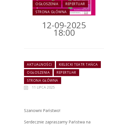
OGŁOSZENIA
REPERTUAR
STRONA GŁÓWNA
12-09-2025
18:00
AKTUALNOŚCI
KIELECKI TEATR TAŃCA
OGŁOSZENIA
REPERTUAR
STRONA GŁÓWNA
11 LIPCA 2025
Szanowni Państwo!
Serdecznie zapraszamy Państwa na