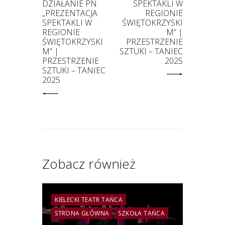
DZIAŁANIE PN.
SPEKTAKLI W
„PREZENTACJA
REGIONIE
SPEKTAKLI W
ŚWIĘTOKRZYSKI
REGIONIE
M” |
ŚWIĘTOKRZYSKI
PRZESTRZENIE
M” |
SZTUKI – TANIEC
PRZESTRZENIE
2025
SZTUKI – TANIEC
2025
Zobacz również
KIELECKI TEATR TAŃCA
STRONA GŁÓWNA
SZKOŁA TAŃCA