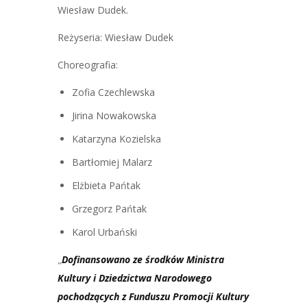
Wiesław Dudek.
Reżyseria: Wiesław Dudek
Choreografia:
Zofia Czechlewska
Jirina Nowakowska
Katarzyna Kozielska
Bartłomiej Malarz
Elżbieta Pańtak
Grzegorz Pańtak
Karol Urbański
Dofinansowano ze środków Ministra
„
Kultury i Dziedzictwa Narodowego
pochodzących z Funduszu Promocji Kultury