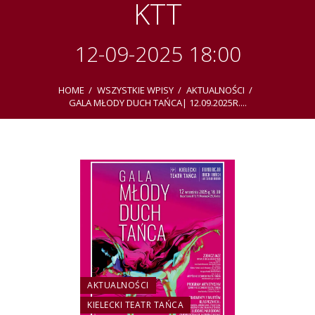
KTT
12-09-2025 18:00
HOME
WSZYSTKIE WPISY
AKTUALNOŚCI
GALA MŁODY DUCH TAŃCA| 12.09.2025R....
AKTUALNOŚCI
KIELECKI TEATR TAŃCA