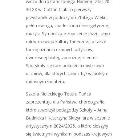
widza do roztańczonego Harlemu z lat 20 i
30 XX w. Cotton Club to pierwszy
przystanek w podróży do Złotego Wieku,
pełen swingu, charlestona i energetycznej
muzyki. Symbolizuje znaczenie jazzu, jego
roli w rozwoju kultury tanecznej, a także
formę uznania czarnych artystów,
ówczesnej białej, zamożnej klienteli.
Spotykały się tam pokolenia mistrzów i
uczniów, dla których taniec był wspólnym
radosnym światem.
Szkoła Kieleckiego Teatru Tańca
zaprezentuje dla Państwa choreografie,
które stworzyli pedagodzy Szkoły – Anna
Budnicka i Katarzyna Skrzyniarz w sezonie
artystycznym 2024/2025, a które cieszyły
się świetnymi wynikami podczas krajowych